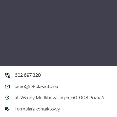
602 697 320
biuro@szkola-auto.eu
ul. Wandy Modlibowskiej 6, 60-008 Poznań
Formularz kontaktowy