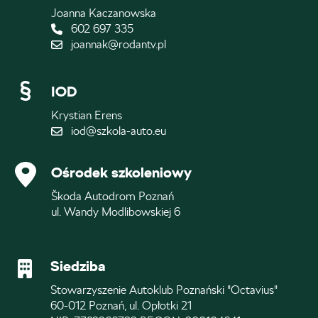
Joanna Kaczanowska
602 697 335
joannak@rodantv.pl
IOD
Krystian Erens
iod@szkola-auto.eu
Ośrodek szkoleniowy
Škoda Autodrom Poznań
ul. Wandy Modlibowskiej 6
Siedziba
Stowarzyszenie Autoklub Poznański "Octavius"
60-012 Poznań, ul. Opłotki 21