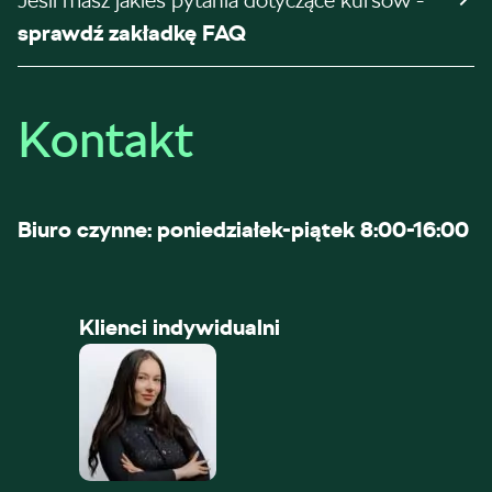
Jeśli masz jakieś pytania dotyczące kursów -
sprawdź zakładkę FAQ
Kontakt
Biuro czynne: poniedziałek-piątek 8:00-16:00
Klienci indywidualni