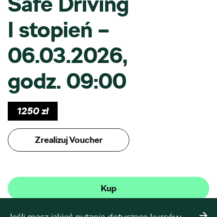
Safe Driving
I stopień –
06.03.2026,
godz. 09:00
1250
zł
Zrealizuj Voucher
Kup