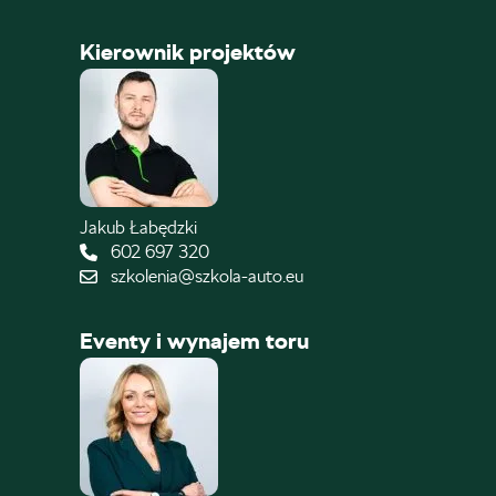
Kierownik projektów
Jakub Łabędzki
602 697 320
szkolenia@szkola-auto.eu
Eventy i wynajem toru