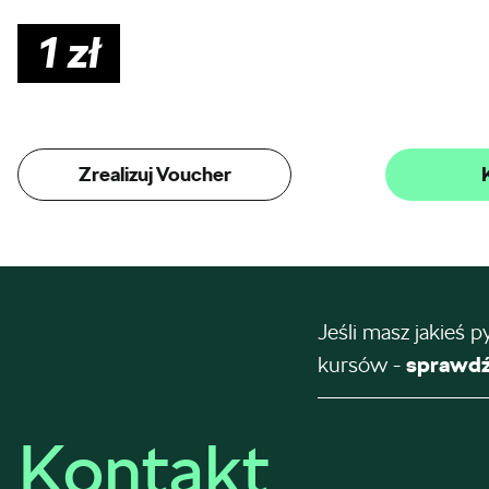
1
zł
Zrealizuj Voucher
Jeśli masz jakieś p
kursów -
sprawdź
Kontakt