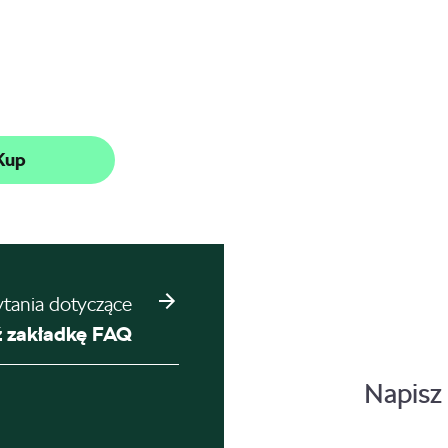
Kup
ytania dotyczące
 zakładkę FAQ
Napisz