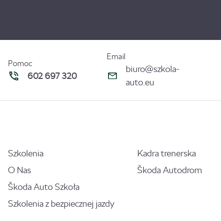
Email
Pomoc
biuro@szkola-
602 697 320
auto.eu
Szkolenia
Kadra trenerska
O Nas
Škoda Autodrom
Škoda Auto Szkoła
Szkolenia z bezpiecznej jazdy