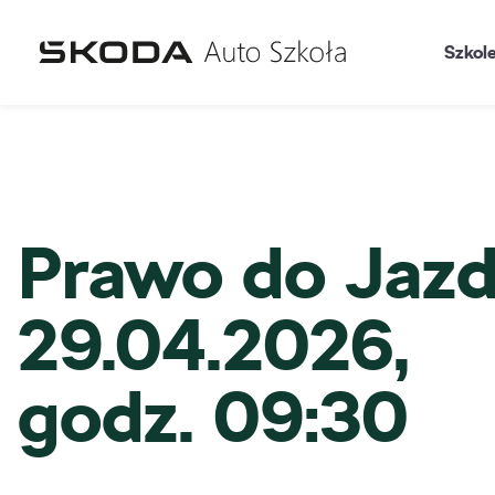
Szkol
Prawo do Jazd
29.04.2026,
godz. 09:30