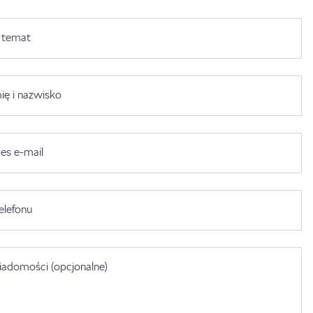
 temat
ię i nazwisko
es e-mail
elefonu
adomości (opcjonalne)