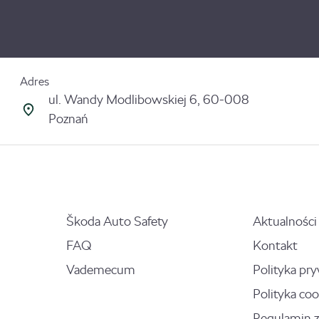
Adres
ul. Wandy Modlibowskiej 6, 60-008
Poznań
Škoda Auto Safety
Aktualności
FAQ
Kontakt
Vademecum
Polityka pr
Polityka coo
Regulamin 