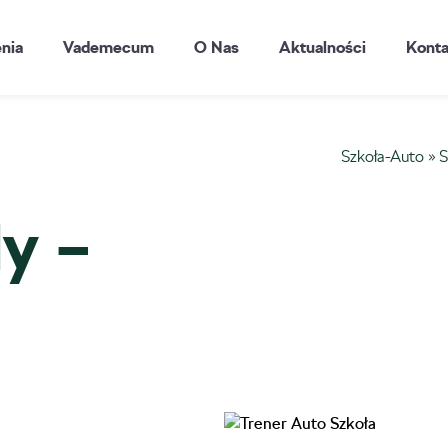
enia
Vademecum
O Nas
Aktualności
Konta
Szkoła-Auto
»
S
y –