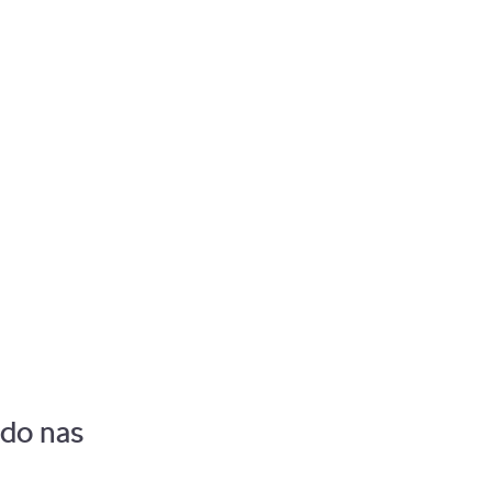
Pozostaw zalogowanego
 do nas