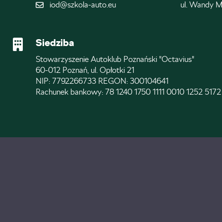
iod@szkola-auto.eu
ul. Wandy M
Siedziba
Stowarzyszenie Autoklub Poznański "Octavius"
60-012 Poznań, ul. Opłotki 21
NIP: 7792266733 REGON: 300104641
Rachunek bankowy: 78 1240 1750 1111 0010 1252 5172