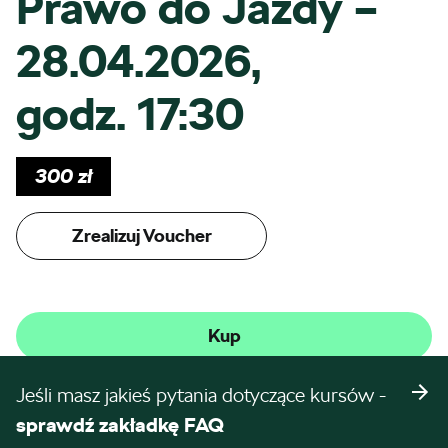
Prawo do Jazdy –
28.04.2026,
godz. 17:30
300
zł
Zrealizuj Voucher
Kup
Jeśli masz jakieś pytania dotyczące kursów -
sprawdź zakładkę FAQ