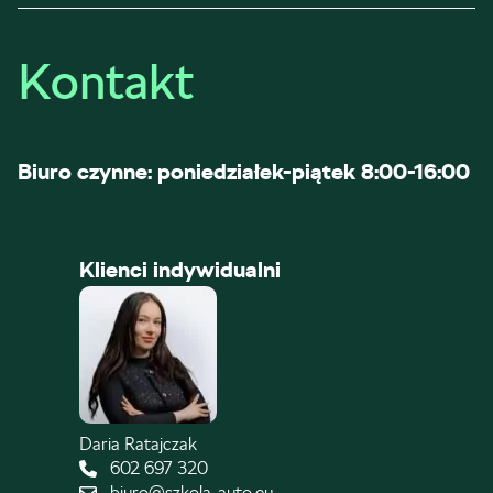
Kontakt
Biuro czynne: poniedziałek-piątek 8:00-16:00
Klienci indywidualni
Daria Ratajczak
602 697 320
biuro@szkola-auto.eu