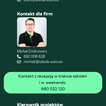
Kontakt dla firm
Michał Zmitrowicz
692 008 628
michalz@szkola-auto.eu
Kontakt z recepcją w trakcie szkoleń 
i w weekendy: 
660 532 120
Kierownik projektów