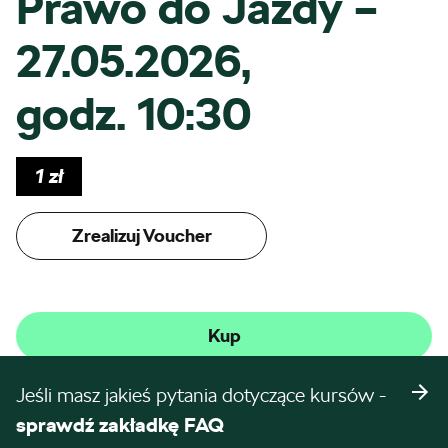
Prawo do Jazdy –
27.05.2026,
godz. 10:30
1
zł
Zrealizuj Voucher
Kup
Jeśli masz jakieś pytania dotyczące kursów -
sprawdź zakładkę FAQ