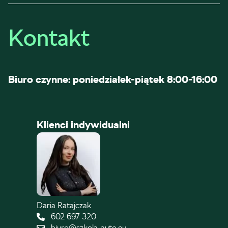
Kontakt
Biuro czynne: poniedziałek-piątek 8:00-16:00
Klienci indywidualni
Daria Ratajczak
602 697 320
biuro@szkola-auto.eu