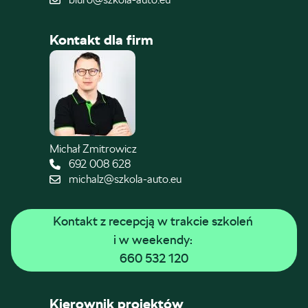
Kontakt dla firm
Michał Zmitrowicz
692 008 628
michalz@szkola-auto.eu
Kontakt z recepcją w trakcie szkoleń 
i w weekendy: 
660 532 120
Kierownik projektów