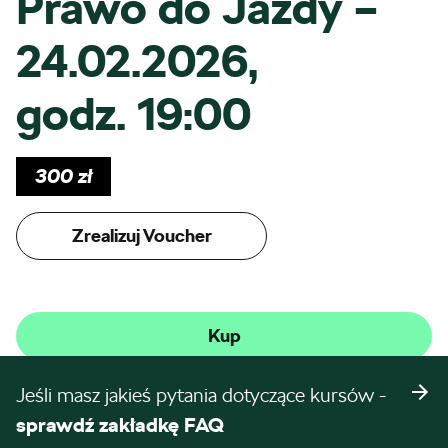
Prawo do Jazdy –
24.02.2026,
godz. 19:00
300
zł
Zrealizuj Voucher
Kup
Jeśli masz jakieś pytania dotyczące kursów -
sprawdź zakładkę FAQ