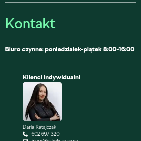
Kontakt
Biuro czynne: poniedziałek-piątek 8:00-16:00
Klienci indywidualni
Daria Ratajczak
602 697 320
biuro@szkola-auto.eu