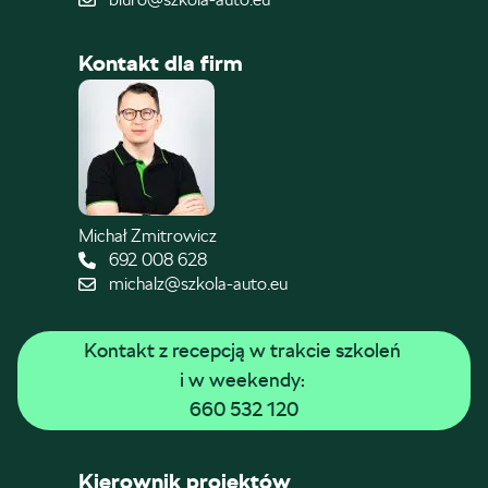
Kontakt dla firm
Michał Zmitrowicz
692 008 628
michalz@szkola-auto.eu
Kontakt z recepcją w trakcie szkoleń 
i w weekendy: 
660 532 120
Kierownik projektów