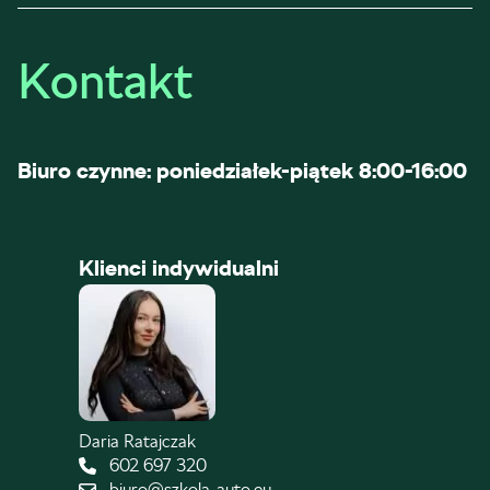
Kontakt
Biuro czynne: poniedziałek-piątek 8:00-16:00
Klienci indywidualni
Daria Ratajczak
602 697 320
biuro@szkola-auto.eu