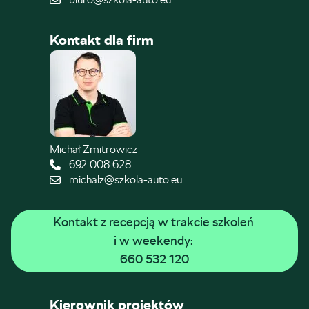
Kontakt dla firm
Michał Zmitrowicz
692 008 628
michalz@szkola-auto.eu
Kontakt z recepcją w trakcie szkoleń 
i w weekendy: 
660 532 120
Kierownik projektów