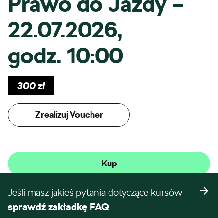
Prawo do Jazdy –
22.07.2026,
godz. 10:00
300
zł
Zrealizuj Voucher
Kup
Jeśli masz jakieś pytania dotyczące kursów -
sprawdź zakładkę FAQ