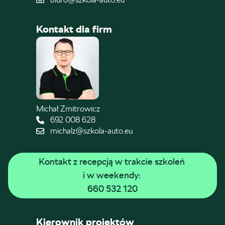
Kontakt dla firm
Michał Zmitrowicz
692 008 628
michalz@szkola-auto.eu
Kontakt z recepcją w trakcie szkoleń 
i w weekendy: 
660 532 120
Kierownik projektów