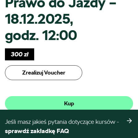
Prawo do Jazdy –
18.12.2025,
godz. 12:00
300
zł
Zrealizuj Voucher
Kup
Jeśli masz jakieś pytania dotyczące kursów -
sprawdź zakładkę FAQ