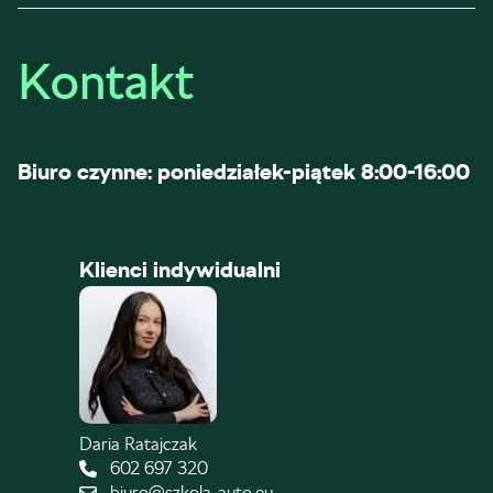
Kontakt
Biuro czynne: poniedziałek-piątek 8:00-16:00
Klienci indywidualni
Daria Ratajczak
602 697 320
biuro@szkola-auto.eu