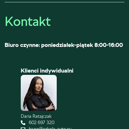
Kontakt
Biuro czynne: poniedziałek-piątek 8:00-16:00
Klienci indywidualni
Daria Ratajczak
602 697 320
biuro@szkola-auto.eu