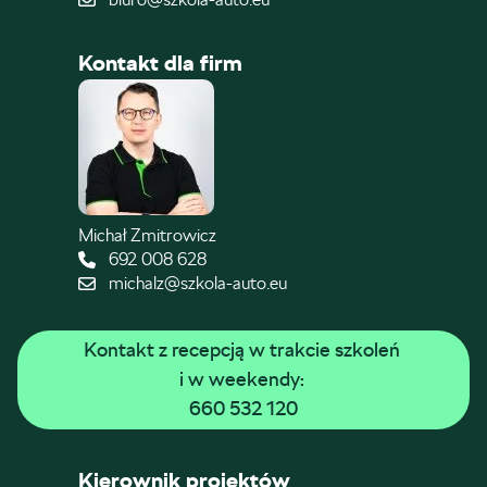
Kontakt dla firm
Michał Zmitrowicz
692 008 628
michalz@szkola-auto.eu
Kontakt z recepcją w trakcie szkoleń 
i w weekendy: 
660 532 120
Kierownik projektów