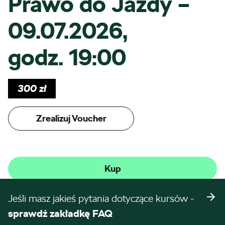
Prawo do Jazdy –
09.07.2026,
godz. 19:00
300
zł
Zrealizuj Voucher
Kup
Jeśli masz jakieś pytania dotyczące kursów -
sprawdź zakładkę FAQ