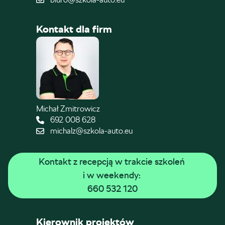
Kontakt dla firm
Michał Zmitrowicz
692 008 628
michalz@szkola-auto.eu
Kontakt z recepcją w trakcie szkoleń 
i w weekendy: 
660 532 120
Kierownik projektów