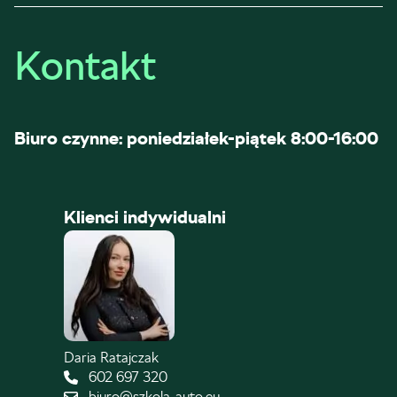
Kontakt
Biuro czynne: poniedziałek-piątek 8:00-16:00
Klienci indywidualni
Daria Ratajczak
602 697 320
biuro@szkola-auto.eu