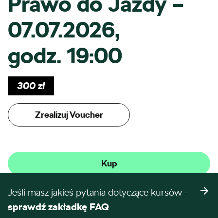
Prawo do Jazdy –
07.07.2026,
godz. 19:00
300
zł
Zrealizuj Voucher
Kup
Jeśli masz jakieś pytania dotyczące kursów -
sprawdź zakładkę FAQ