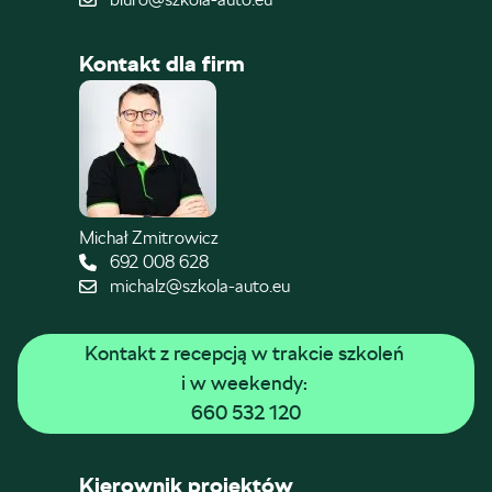
Kontakt dla firm
Michał Zmitrowicz
692 008 628
michalz@szkola-auto.eu
Kontakt z recepcją w trakcie szkoleń 
i w weekendy: 
660 532 120
Kierownik projektów