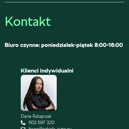
Kontakt
Biuro czynne: poniedziałek-piątek 8:00-16:00
Klienci indywidualni
Daria Ratajczak
602 697 320
biuro@szkola-auto.eu