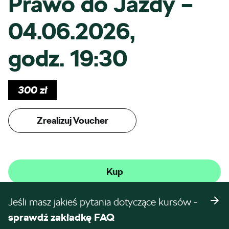
Prawo do Jazdy –
04.06.2026,
godz. 19:30
300
zł
Zrealizuj Voucher
Kup
Jeśli masz jakieś pytania dotyczące kursów -
sprawdź zakładkę FAQ