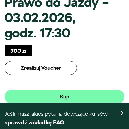
Prawo do Jazdy –
03.02.2026,
godz. 17:30
300
zł
Zrealizuj Voucher
Kup
Jeśli masz jakieś pytania dotyczące kursów -
sprawdź zakładkę FAQ