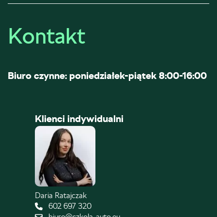
Kontakt
Biuro czynne: poniedziałek-piątek 8:00-16:00
Klienci indywidualni
Daria Ratajczak
602 697 320
biuro@szkola-auto.eu