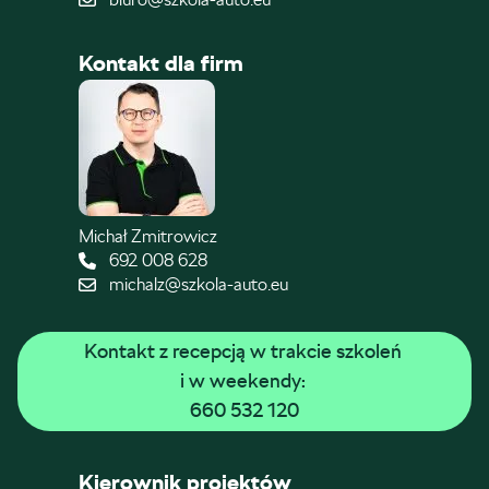
Kontakt dla firm
Michał Zmitrowicz
692 008 628
michalz@szkola-auto.eu
Kontakt z recepcją w trakcie szkoleń 
i w weekendy: 
660 532 120
Kierownik projektów