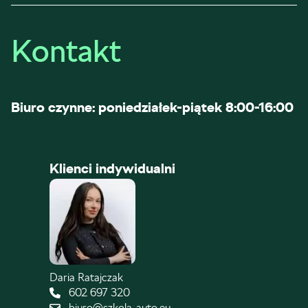
Kontakt
Biuro czynne: poniedziałek-piątek 8:00-16:00
Klienci indywidualni
Daria Ratajczak
602 697 320
biuro@szkola-auto.eu