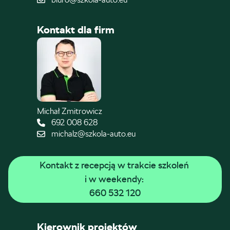
Kontakt dla firm
Michał Zmitrowicz
692 008 628
michalz@szkola-auto.eu
Kontakt z recepcją w trakcie szkoleń 
i w weekendy: 
660 532 120
Kierownik projektów