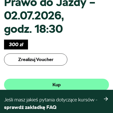
Prawo do Jazdy –
02.07.2026,
godz. 18:30
300
zł
Zrealizuj Voucher
Kup
Jeśli masz jakieś pytania dotyczące kursów -
sprawdź zakładkę FAQ