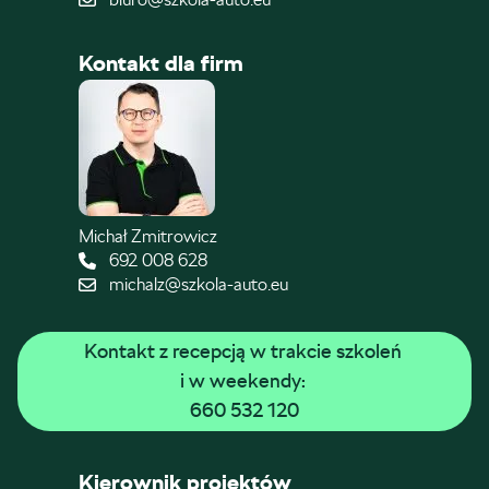
Kontakt dla firm
Michał Zmitrowicz
692 008 628
michalz@szkola-auto.eu
Kontakt z recepcją w trakcie szkoleń 
i w weekendy: 
660 532 120
Kierownik projektów