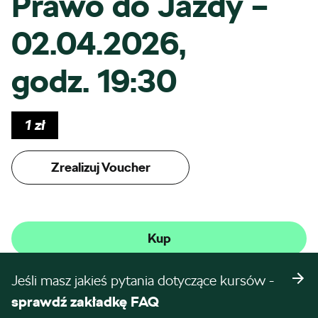
Prawo do Jazdy –
02.04.2026,
godz. 19:30
1
zł
Zrealizuj Voucher
Kup
Jeśli masz jakieś pytania dotyczące kursów -
sprawdź zakładkę FAQ