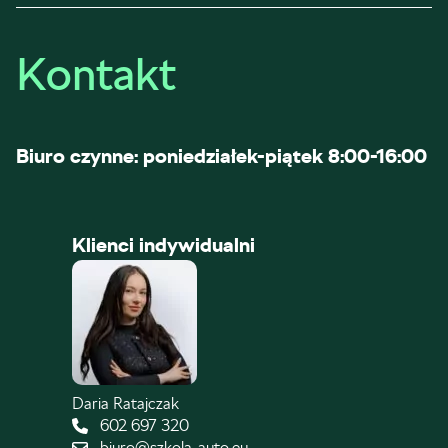
Kontakt
Biuro czynne: poniedziałek-piątek 8:00-16:00
Klienci indywidualni
Daria Ratajczak
602 697 320
biuro@szkola-auto.eu