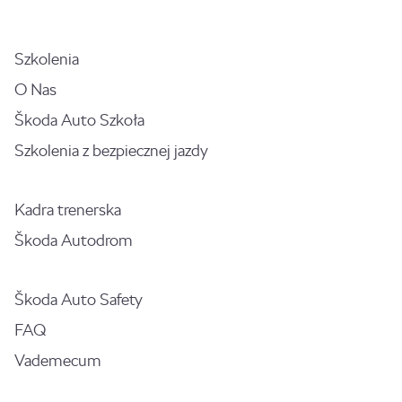
Szkolenia
O Nas
Škoda Auto Szkoła
Szkolenia z bezpiecznej jazdy
Kadra trenerska
Škoda Autodrom
Škoda Auto Safety
FAQ
Vademecum