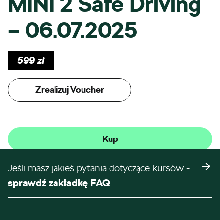
MINI 2 Safe Driving
– 06.07.2025
599
zł
Zrealizuj Voucher
Kup
Jeśli masz jakieś pytania dotyczące kursów -
sprawdź zakładkę FAQ