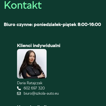
Kontakt
Biuro czynne: poniedziałek-piątek 8:00-16:00
Klienci indywidualni
Daria Ratajczak
602 697 320
biuro@szkola-auto.eu