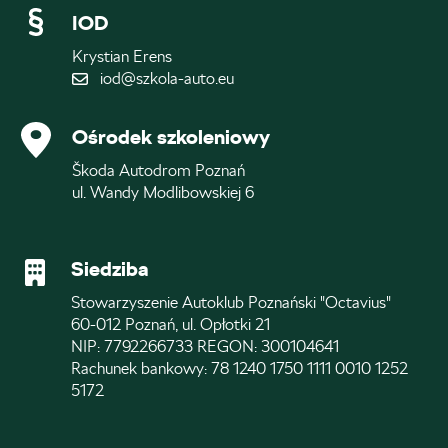
IOD
Krystian Erens
iod@szkola-auto.eu
Ośrodek szkoleniowy
Škoda Autodrom Poznań
ul. Wandy Modlibowskiej 6
Siedziba
Stowarzyszenie Autoklub Poznański "Octavius"
60-012 Poznań, ul. Opłotki 21
NIP: 7792266733 REGON: 300104641
Rachunek bankowy: 78 1240 1750 1111 0010 1252
5172