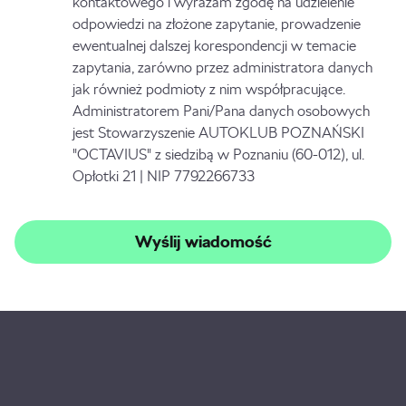
kontaktowego i wyrażam zgodę na udzielenie
odpowiedzi na złożone zapytanie, prowadzenie
ewentualnej dalszej korespondencji w temacie
zapytania, zarówno przez administratora danych
jak również podmioty z nim współpracujące.
Administratorem Pani/Pana danych osobowych
jest Stowarzyszenie AUTOKLUB POZNAŃSKI
"OCTAVIUS" z siedzibą w Poznaniu (60-012), ul.
Opłotki 21 | NIP 7792266733