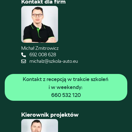
Kontakt dla firm
Michał Zmitrowicz
692 008 628
michalz@szkola-auto.eu
Kontakt z recepcją w trakcie szkoleń 
i w weekendy: 
660 532 120
Kierownik projektów