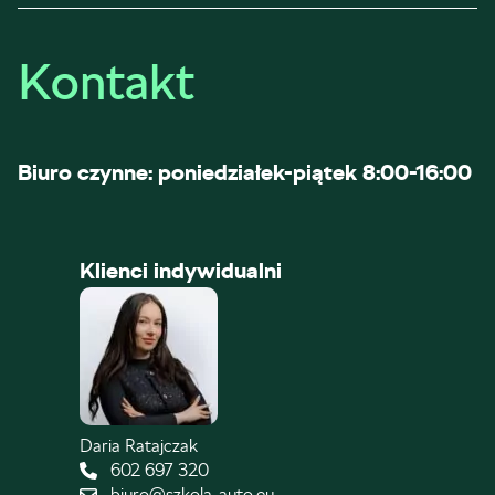
Kontakt
Biuro czynne: poniedziałek-piątek 8:00-16:00
Klienci indywidualni
Daria Ratajczak
602 697 320
biuro@szkola-auto.eu