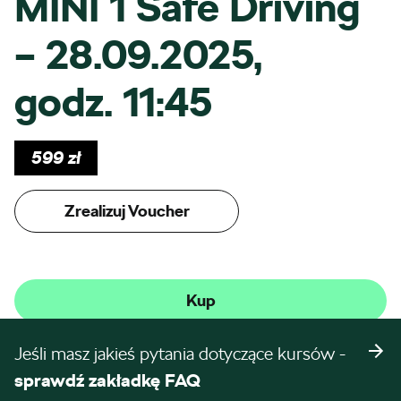
MINI 1 Safe Driving
– 28.09.2025,
godz. 11:45
599
zł
Zrealizuj Voucher
Kup
Jeśli masz jakieś pytania dotyczące kursów -
sprawdź zakładkę FAQ