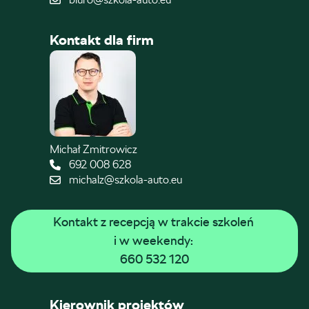
Kontakt dla firm
Michał Zmitrowicz
692 008 628
michalz@szkola-auto.eu
Kontakt z recepcją w trakcie szkoleń 
i w weekendy: 
660 532 120
Kierownik projektów