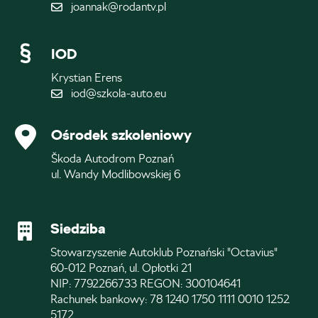
joannak@rodantv.pl
IOD
Krystian Erens
iod@szkola-auto.eu
Ośrodek szkoleniowy
Škoda Autodrom Poznań
ul. Wandy Modlibowskiej 6
Siedziba
Stowarzyszenie Autoklub Poznański "Octavius"
60-012 Poznań, ul. Opłotki 21
NIP: 7792266733 REGON: 300104641
Rachunek bankowy: 78 1240 1750 1111 0010 1252
5172