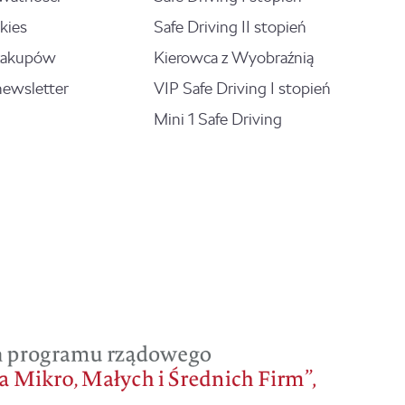
kies
Safe Driving II stopień
zakupów
Kierowca z Wyobraźnią
newsletter
VIP Safe Driving I stopień
Mini 1 Safe Driving