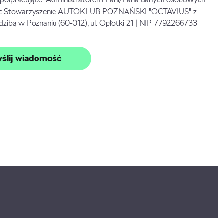
st Stowarzyszenie AUTOKLUB POZNAŃSKI "OCTAVIUS" z
edzibą w Poznaniu (60-012), ul. Opłotki 21 | NIP 7792266733