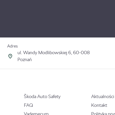
Adres
ul. Wandy Modlibowskiej 6, 60-008
Poznań
Škoda Auto Safety
Aktualności
FAQ
Kontakt
Vademecum
Polityka pr