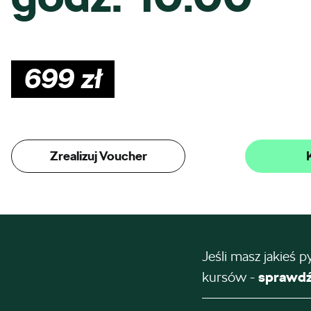
699
zł
Zrealizuj Voucher
Jeśli masz jakieś p
kursów -
sprawdź