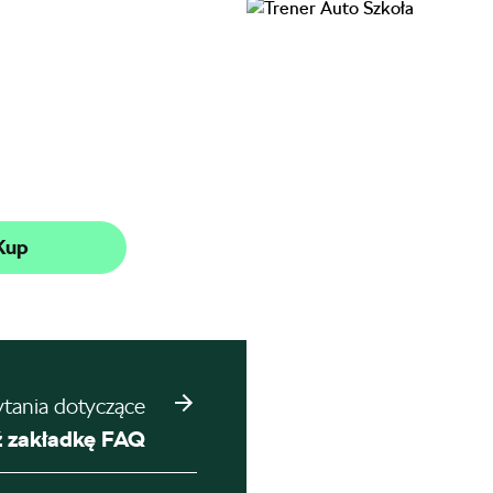
Kup
ytania dotyczące
 zakładkę FAQ