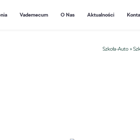
enia
Vademecum
O Nas
Aktualności
Konta
Szkoła-Auto
»
Szk