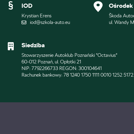
IOD
Ośrodek 
Krystian Erens
Škoda Auto
iod@szkola-auto.eu
ul. Wandy M
Siedziba
Stowarzyszenie Autoklub Poznański "Octavius"
60-012 Poznań, ul. Opłotki 21
NIP: 7792266733 REGON: 300104641
Rachunek bankowy: 78 1240 1750 1111 0010 1252 5172