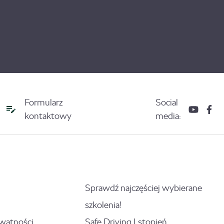
Formularz
Social
kontaktowy
media:
Sprawdź najczęściej wybierane
szkolenia!
ywatności
Safe Driving I stopień