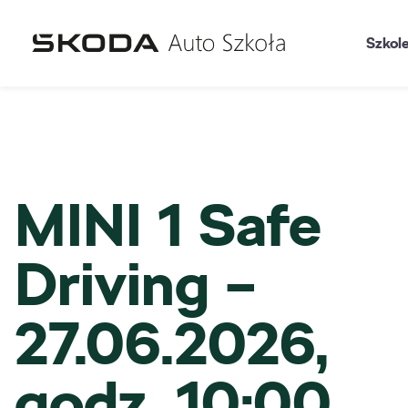
Szkol
MINI 1 Safe
Driving –
27.06.2026,
godz. 10:00