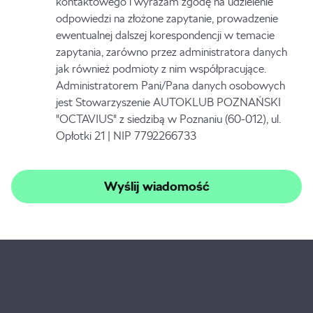
kontaktowego i wyrażam zgodę na udzielenie
odpowiedzi na złożone zapytanie, prowadzenie
ewentualnej dalszej korespondencji w temacie
zapytania, zarówno przez administratora danych
jak również podmioty z nim współpracujące.
Administratorem Pani/Pana danych osobowych
jest Stowarzyszenie AUTOKLUB POZNAŃSKI
"OCTAVIUS" z siedzibą w Poznaniu (60-012), ul.
Opłotki 21 | NIP 7792266733