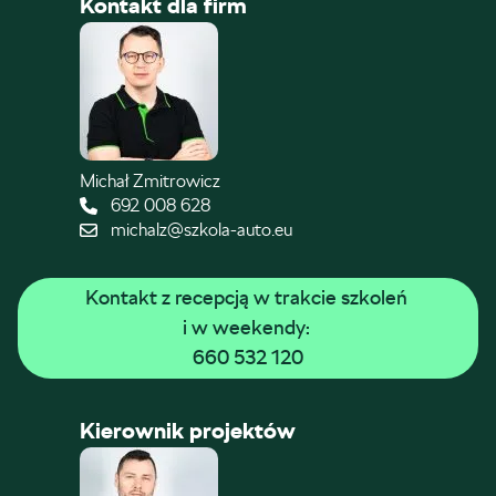
Kontakt dla firm
Michał Zmitrowicz
692 008 628
michalz@szkola-auto.eu
Kontakt z recepcją w trakcie szkoleń 
i w weekendy: 
660 532 120
Kierownik projektów