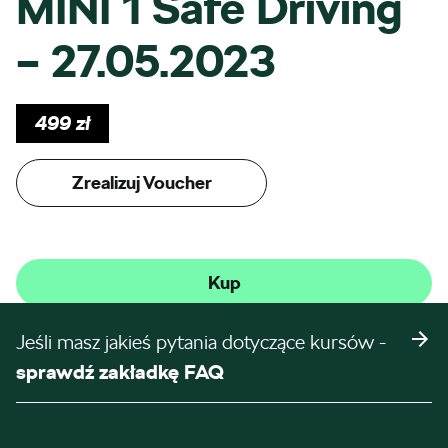
MINI 1 Safe Driving
– 27.05.2023
499
zł
Zrealizuj Voucher
Kup
Jeśli masz jakieś pytania dotyczące kursów -
sprawdź zakładkę FAQ