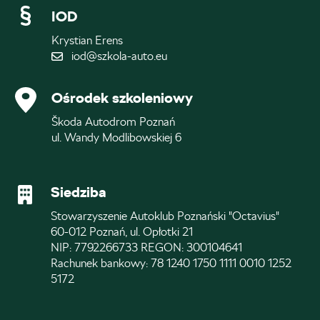
IOD
Krystian Erens
iod@szkola-auto.eu
Ośrodek szkoleniowy
Škoda Autodrom Poznań
ul. Wandy Modlibowskiej 6
Siedziba
Stowarzyszenie Autoklub Poznański "Octavius"
60-012 Poznań, ul. Opłotki 21
NIP: 7792266733 REGON: 300104641
Rachunek bankowy: 78 1240 1750 1111 0010 1252
5172