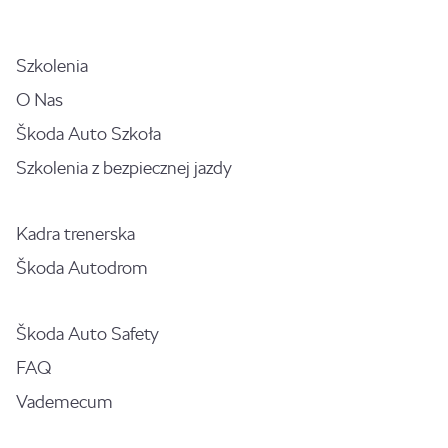
Szkolenia
O Nas
Škoda Auto Szkoła
Szkolenia z bezpiecznej jazdy
Kadra trenerska
Škoda Autodrom
Škoda Auto Safety
FAQ
Vademecum