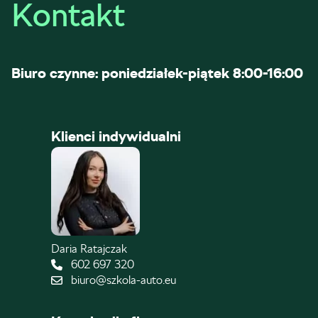
Kontakt
Biuro czynne: poniedziałek-piątek 8:00-16:00
Klienci indywidualni
Daria Ratajczak
602 697 320
biuro@szkola-auto.eu