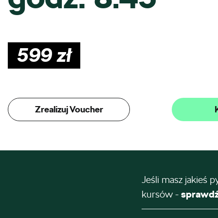
599
zł
Zrealizuj Voucher
Jeśli masz jakieś p
kursów -
sprawdź