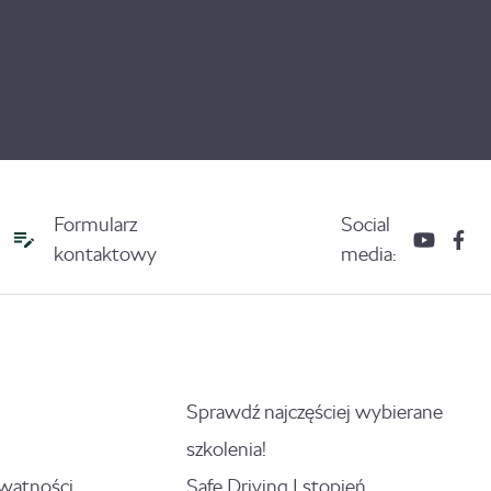
Formularz
Social
kontaktowy
media:
Sprawdź najczęściej wybierane
szkolenia!
ywatności
Safe Driving I stopień