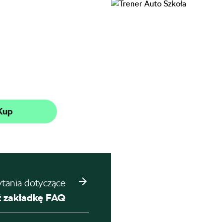
Kup
ytania dotyczące
 zakładkę FAQ