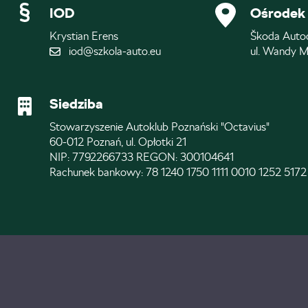
IOD
Ośrodek 
Krystian Erens
Škoda Auto
iod@szkola-auto.eu
ul. Wandy M
Siedziba
Stowarzyszenie Autoklub Poznański "Octavius"
60-012 Poznań, ul. Opłotki 21
NIP: 7792266733 REGON: 300104641
Rachunek bankowy: 78 1240 1750 1111 0010 1252 5172