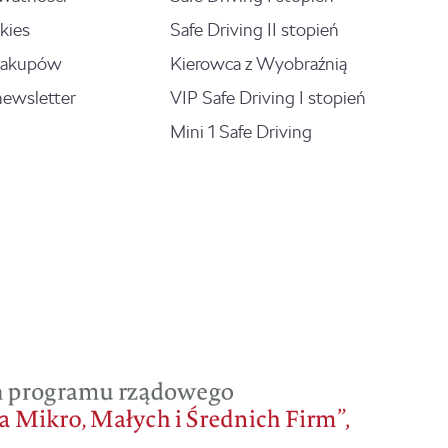
kies
Safe Driving II stopień
zakupów
Kierowca z Wyobraźnią
newsletter
VIP Safe Driving I stopień
Mini 1 Safe Driving