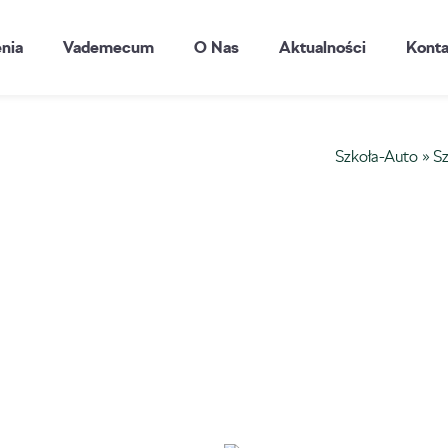
enia
Vademecum
O Nas
Aktualności
Konta
Szkoła-Auto
»
Sz