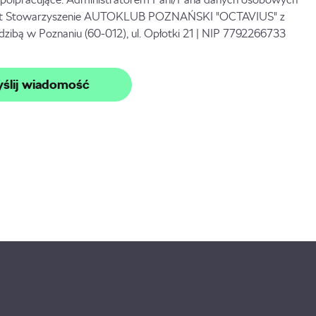
st Stowarzyszenie AUTOKLUB POZNAŃSKI "OCTAVIUS" z
edzibą w Poznaniu (60-012), ul. Opłotki 21 | NIP 7792266733