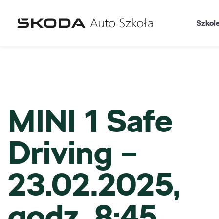
Szkol
MINI 1 Safe
Driving –
23.02.2025,
godz. 8:45