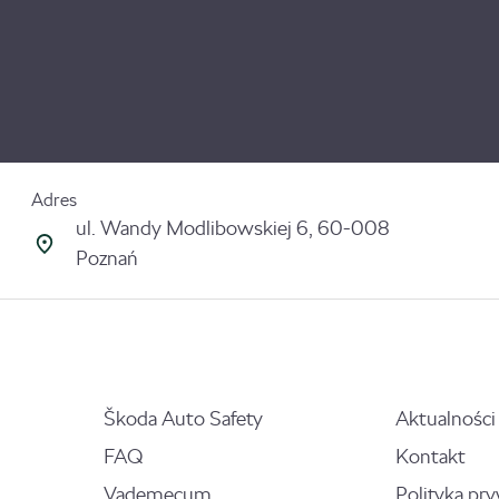
Adres
ul. Wandy Modlibowskiej 6, 60-008
Poznań
Škoda Auto Safety
Aktualności
FAQ
Kontakt
Vademecum
Polityka pr