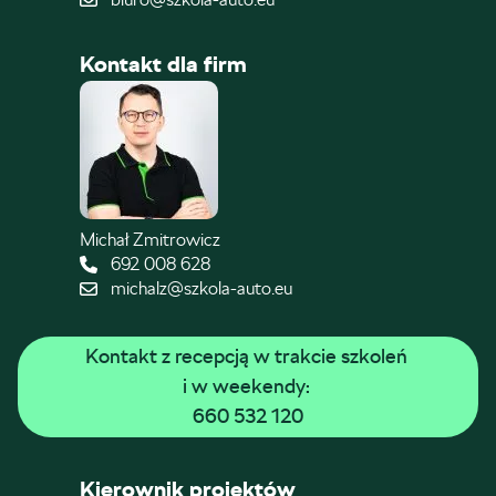
Kontakt dla firm
Michał Zmitrowicz
692 008 628
michalz@szkola-auto.eu
Kontakt z recepcją w trakcie szkoleń 
i w weekendy: 
660 532 120
Kierownik projektów