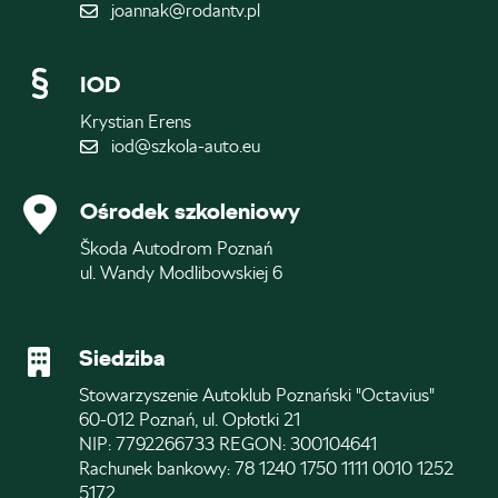
joannak@rodantv.pl
IOD
Krystian Erens
iod@szkola-auto.eu
Ośrodek szkoleniowy
Škoda Autodrom Poznań
ul. Wandy Modlibowskiej 6
Siedziba
Stowarzyszenie Autoklub Poznański "Octavius"
60-012 Poznań, ul. Opłotki 21
NIP: 7792266733 REGON: 300104641
Rachunek bankowy: 78 1240 1750 1111 0010 1252
5172