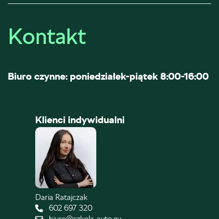
Kontakt
Biuro czynne: poniedziałek-piątek 8:00-16:00
Klienci indywidualni
Daria Ratajczak
602 697 320
biuro@szkola-auto.eu