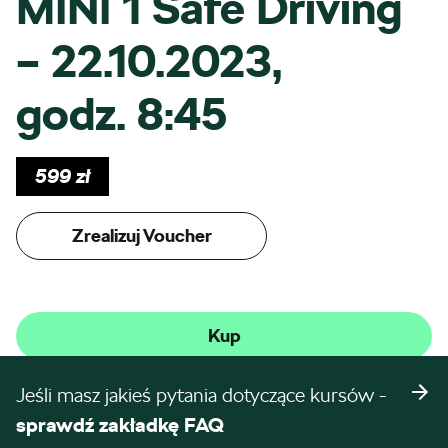
MINI 1 Safe Driving
– 22.10.2023,
godz. 8:45
599
zł
Zrealizuj Voucher
Kup
Jeśli masz jakieś pytania dotyczące kursów -
sprawdź zakładkę FAQ