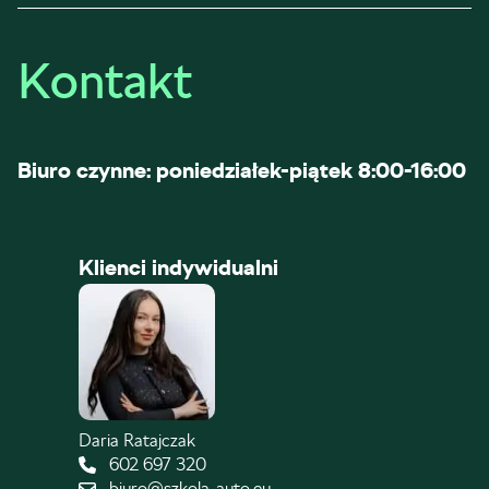
Kontakt
Biuro czynne: poniedziałek-piątek 8:00-16:00
Klienci indywidualni
Daria Ratajczak
602 697 320
biuro@szkola-auto.eu