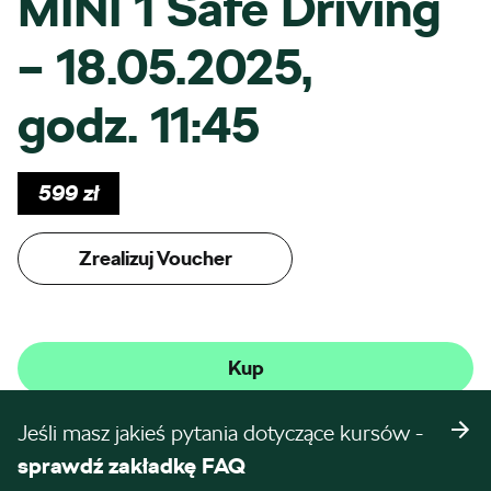
MINI 1 Safe Driving
– 18.05.2025,
godz. 11:45
599
zł
Zrealizuj Voucher
Kup
Jeśli masz jakieś pytania dotyczące kursów -
sprawdź zakładkę FAQ