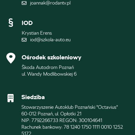
joannak@rodantv.pl
IOD
Krystian Erens
iod@szkola-auto.eu
Ośrodek szkoleniowy
Škoda Autodrom Poznań
ul. Wandy Modlibowskiej 6
Siedziba
Stowarzyszenie Autoklub Poznański "Octavius"
60-012 Poznań, ul. Opłotki 21
NIP: 7792266733 REGON: 300104641
Rachunek bankowy: 78 1240 1750 1111 0010 1252
5172