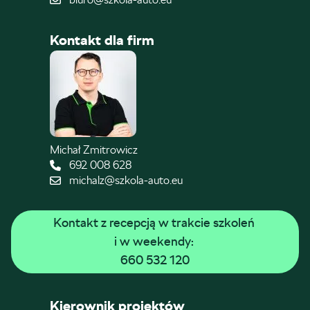
Kontakt dla firm
Michał Zmitrowicz
692 008 628
michalz@szkola-auto.eu
Kontakt z recepcją w trakcie szkoleń 
i w weekendy: 
660 532 120
Kierownik projektów