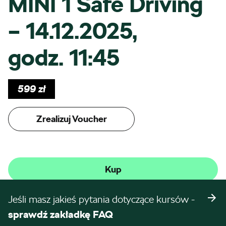
MINI 1 Safe Driving
– 14.12.2025,
godz. 11:45
599
zł
Zrealizuj Voucher
Kup
Jeśli masz jakieś pytania dotyczące kursów -
sprawdź zakładkę FAQ