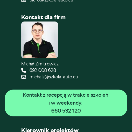
Kontakt dla firm
Michał Zmitrowicz
692 008 628
michalz@szkola-auto.eu
Kontakt z recepcją w trakcie szkoleń 
i w weekendy: 
660 532 120
Kierownik projektów