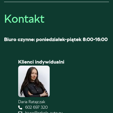
Kontakt
Biuro czynne: poniedziałek-piątek 8:00-16:00
Klienci indywidualni
Daria Ratajczak
602 697 320
biuro@szkola-auto.eu