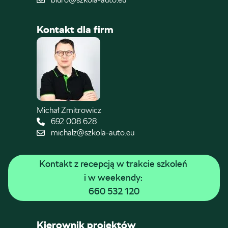
Kontakt dla firm
Michał Zmitrowicz
692 008 628
michalz@szkola-auto.eu
Kontakt z recepcją w trakcie szkoleń 
i w weekendy: 
660 532 120
Kierownik projektów