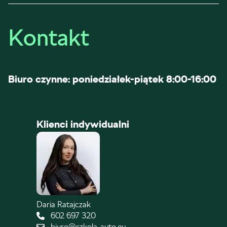
Kontakt
Biuro czynne: poniedziałek-piątek 8:00-16:00
Klienci indywidualni
Daria Ratajczak
602 697 320
biuro@szkola-auto.eu