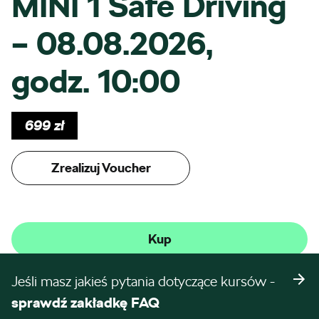
MINI 1 Safe Driving
– 08.08.2026,
godz. 10:00
699
zł
Zrealizuj Voucher
Kup
Jeśli masz jakieś pytania dotyczące kursów -
sprawdź zakładkę FAQ