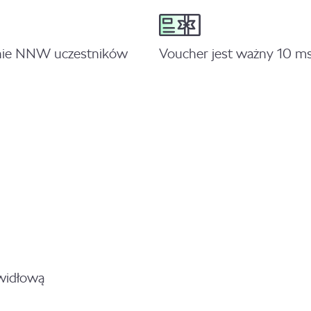
nie NNW uczestników
Voucher jest ważny 10 ms
awidłową