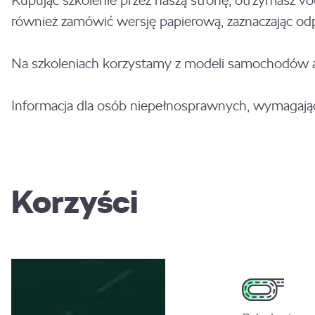
Kupując szkolenie przez naszą stronę, otrzymasz v
również zamówić wersję papierową, zaznaczając od
Na szkoleniach korzystamy z modeli samochodów ak
Informacja dla osób niepełnosprawnych, wymagaj
Korzyści