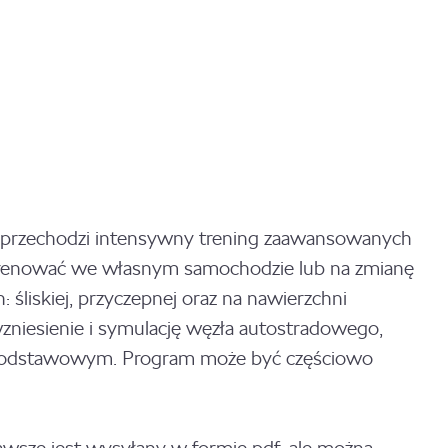
a przechodzi intensywny trening zaawansowanych
 trenować we własnym samochodzie lub na zmianę
śliskiej, przyczepnej oraz na nawierzchni
zniesienie i symulację węzła autostradowego,
u podstawowym. Program może być częściowo