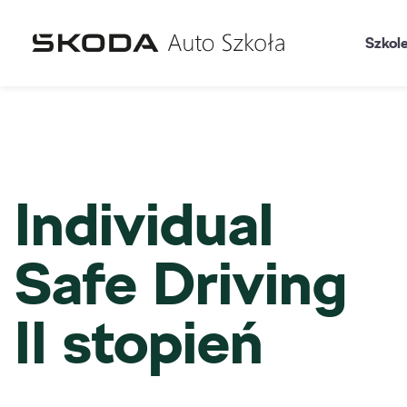
Szkol
Individual
Safe Driving
II stopień