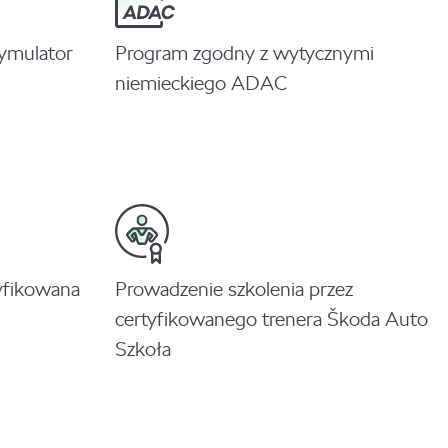
symulator
Program zgodny z wytycznymi
niemieckiego ADAC
yfikowana
Prowadzenie szkolenia przez
certyfikowanego trenera Škoda Auto
Szkoła