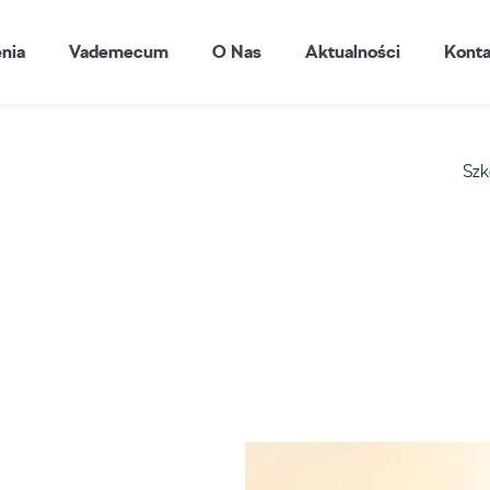
enia
Vademecum
O Nas
Aktualności
Konta
Szk