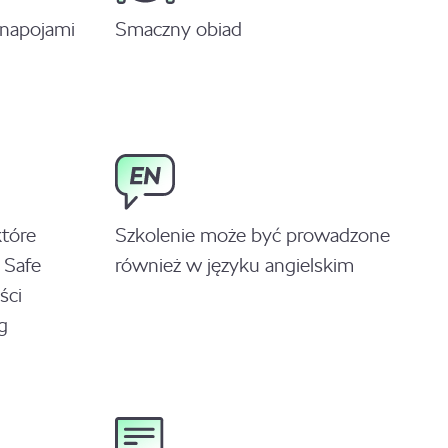
 napojami
Smaczny obiad
które
Szkolenie może być prowadzone
 Safe
również w języku angielskim
ści
g