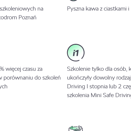
szkoleniowych na
Pyszna kawa z ciastkami i
odrom Poznań
 więcej czasu za
Szkolenie tylko dla osób, 
w porównaniu do szkoleń
ukończyły dowolny rodzaj
ych
Driving I stopnia lub 2 czę
szkolenia Mini Safe Drivin