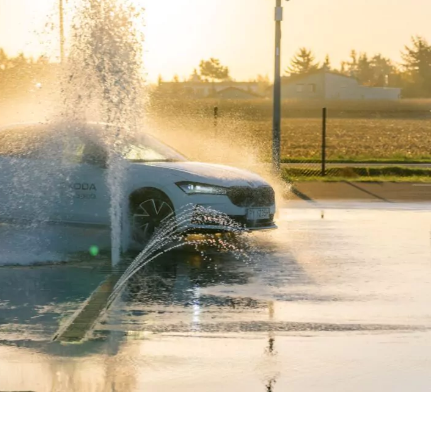
Pozostaw zalogowanego