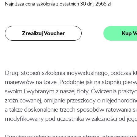
Najniższa cena szkolenia z ostatnich 30 dni:
2565
zł
Zrealizuj Voucher
Kup V
Drugi stopień szkolenia indywidualnego, podczas
manewrów na torze. Podobnie jak na stopniu pier
swoim i wybranym z naszej floty. Ćwiczenia prakty
zróżnicowanej, omijanie przeszkody o niejednorodn
a także doskonalenie trzech sposobów ratowania 
modyfikowany pod uczestnika w zależności od jego