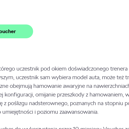
oucher
 którego uczestnik pod okiem doświadczonego trener
wszym, uczestnik sam wybiera model auta, może też
czne obejmują hamowanie awaryjne na nawierzchniach: 
ej konfiguracji, omijanie przeszkody z hamowaniem, w
się z poślizgu nadsterownego, poznanych na stopni
 umiejętności i poziomu zaawansowania.