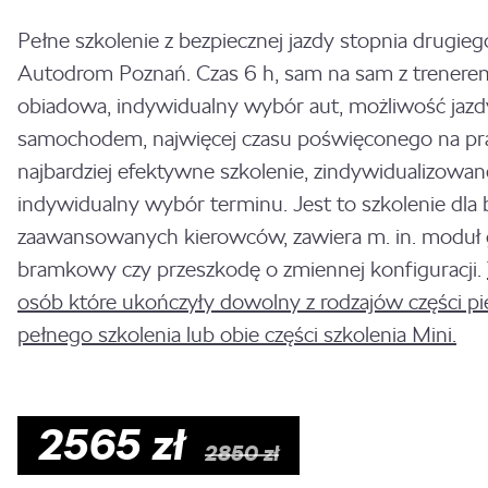
Pełne szkolenie z bezpiecznej jazdy stopnia drugie
Autodrom Poznań. Czas 6 h, sam na sam z trenere
obiadowa, indywidualny wybór aut, możliwość jaz
samochodem, najwięcej czasu poświęconego na pr
najbardziej efektywne szkolenie, zindywidualizowan
indywidualny wybór terminu. Jest to szkolenie dla b
zaawansowanych kierowców, zawiera m. in. moduł g
bramkowy czy przeszkodę o zmiennej konfiguracji.
osób które ukończyły dowolny z rodzajów części pi
pełnego szkolenia lub obie części szkolenia Mini.
2565
zł
2850
zł