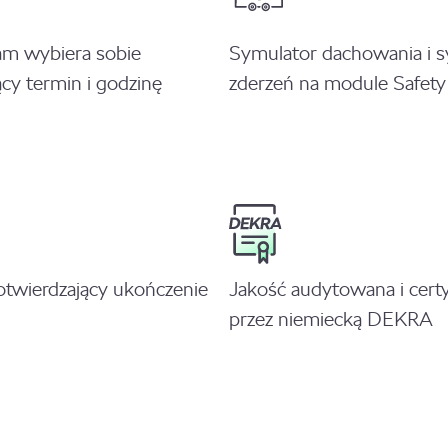
am wybiera sobie
Symulator dachowania i 
cy termin i godzinę
zderzeń na module Safety
otwierdzający ukończenie
Jakość audytowana i cert
przez niemiecką DEKRA