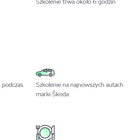
Szkolenie trwa około 6 godzin
 podczas
Szkolenie na najnowszych autach
marki Škoda