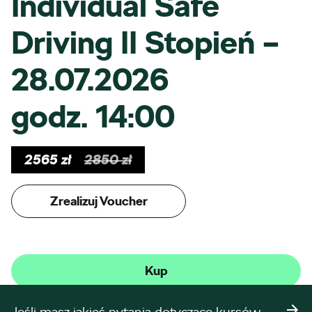
Individual Safe
Driving II Stopień –
28.07.2026
godz. 14:00
2565
zł
2850
zł
Zrealizuj Voucher
Kup