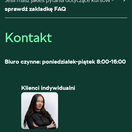
Jeśli masz jakieś pytania dotyczące kursów -
sprawdź zakładkę FAQ
Kontakt
Biuro czynne: poniedziałek-piątek 8:00-16:00
Klienci indywidualni