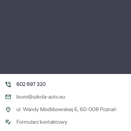
602 697 320
biuro@szkola-auto.eu
ul. Wandy Modlibowskiej 6, 60-008 Poznań
Formularz kontaktowy