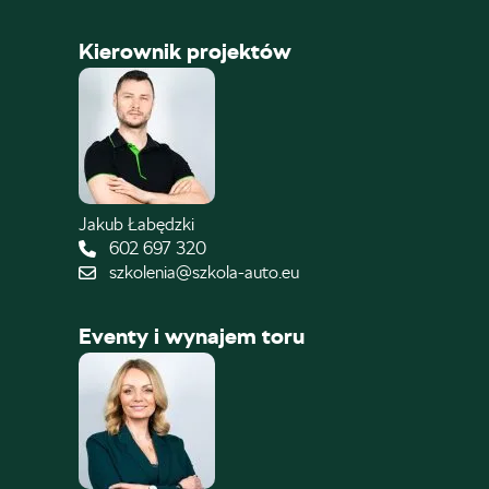
Kierownik projektów
Jakub Łabędzki
602 697 320
szkolenia@szkola-auto.eu
Eventy i wynajem toru