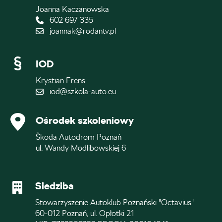
Joanna Kaczanowska
602 697 335
joannak@rodantv.pl
IOD
Krystian Erens
iod@szkola-auto.eu
Ośrodek szkoleniowy
Škoda Autodrom Poznań
ul. Wandy Modlibowskiej 6
Siedziba
Stowarzyszenie Autoklub Poznański "Octavius"
60-012 Poznań, ul. Opłotki 21