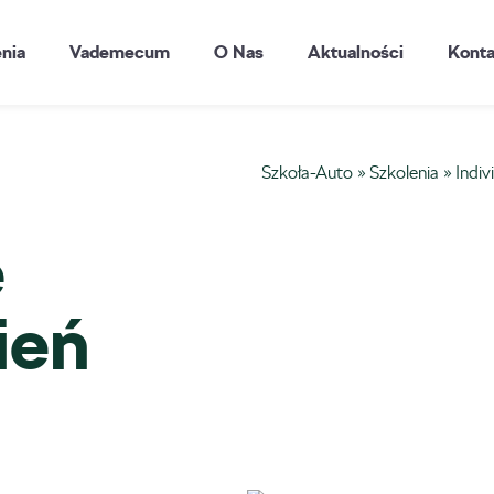
enia
Vademecum
O Nas
Aktualności
Konta
Szkoła-Auto
»
Szkolenia
»
Indiv
e
ień