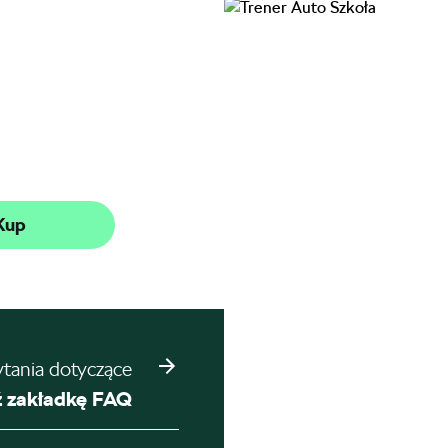
Kup
ytania dotyczące
 zakładkę FAQ