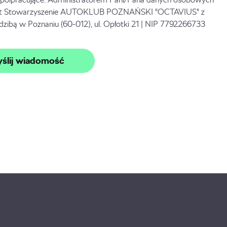
st Stowarzyszenie AUTOKLUB POZNAŃSKI "OCTAVIUS" z
edzibą w Poznaniu (60-012), ul. Opłotki 21 | NIP 7792266733