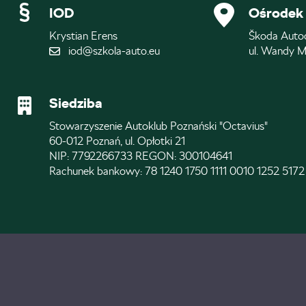
IOD
Ośrodek 
Krystian Erens
Škoda Auto
iod@szkola-auto.eu
ul. Wandy M
Siedziba
Stowarzyszenie Autoklub Poznański "Octavius"
60-012 Poznań, ul. Opłotki 21
NIP: 7792266733 REGON: 300104641
Rachunek bankowy: 78 1240 1750 1111 0010 1252 5172