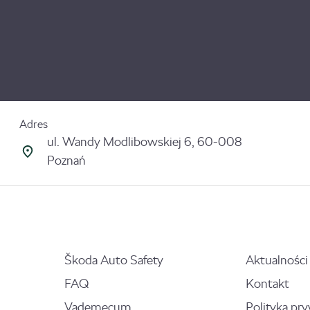
Adres
ul. Wandy Modlibowskiej 6, 60-008
Poznań
Škoda Auto Safety
Aktualności
FAQ
Kontakt
Vademecum
Polityka pr