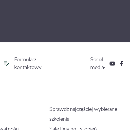
Formularz
Social
kontaktowy
media:
Sprawdź najczęściej wybierane
szkolenia!
ywatności
Safe Driving I stopień