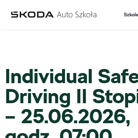
Szkol
Individual Saf
Driving II Stop
– 25.06.2026,
godz. 07:00