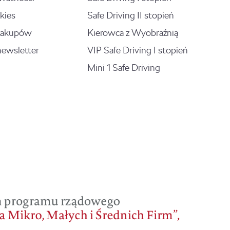
kies
Safe Driving II stopień
zakupów
Kierowca z Wyobraźnią
newsletter
VIP Safe Driving I stopień
Mini 1 Safe Driving