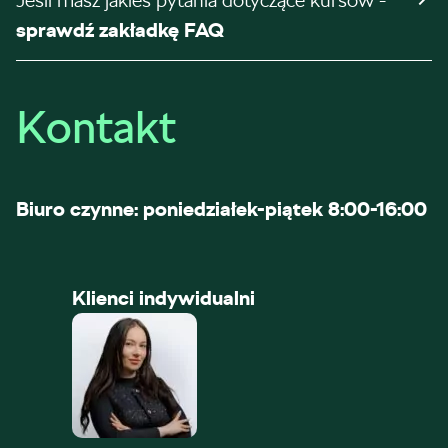
Jeśli masz jakieś pytania dotyczące kursów -
sprawdź zakładkę FAQ
Kontakt
Biuro czynne: poniedziałek-piątek 8:00-16:00
Klienci indywidualni