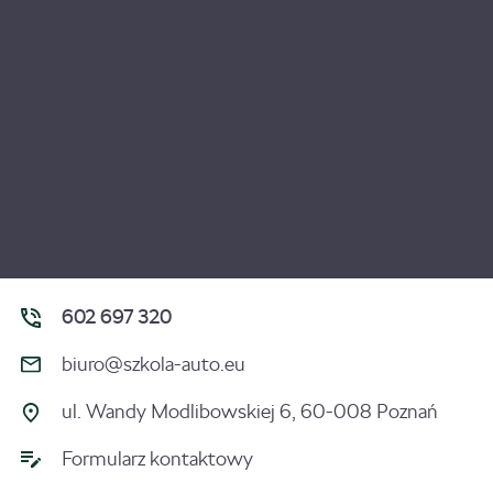
602 697 320
biuro@szkola-auto.eu
ul. Wandy Modlibowskiej 6, 60-008 Poznań
Formularz kontaktowy