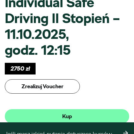
Individual Safe
Driving II Stopień –
11.10.2025,
godz. 12:15
2750
zł
Zrealizuj Voucher
Kup