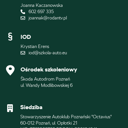
Joanna Kaczanowska
602 697 335
joannak@rodantv.pl
IOD
Krystian Erens
iod@szkola-auto.eu
Ośrodek szkoleniowy
Škoda Autodrom Poznań
ul. Wandy Modlibowskiej 6
Siedziba
Stowarzyszenie Autoklub Poznański "Octavius"
60-012 Poznań, ul. Opłotki 21