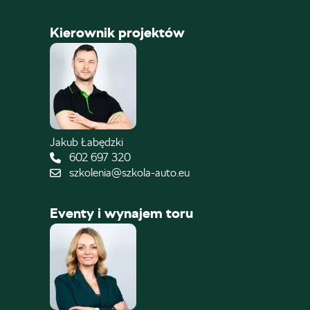
Kierownik projektów
Jakub Łabędzki
602 697 320
szkolenia@szkola-auto.eu
Eventy i wynajem toru