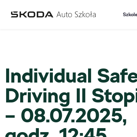
Szkol
Individual Saf
Driving II Stop
– 08.07.2025,
godz. 12:45