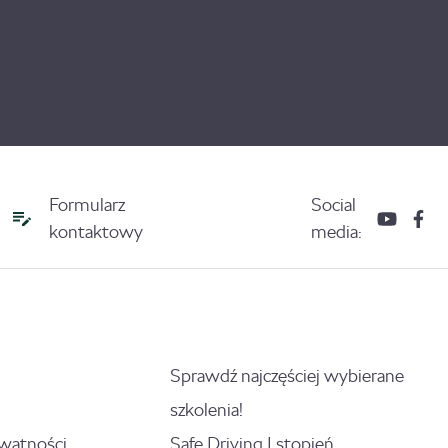
Formularz
Social
kontaktowy
media:
Sprawdź najczęściej wybierane
szkolenia!
ywatności
Safe Driving I stopień