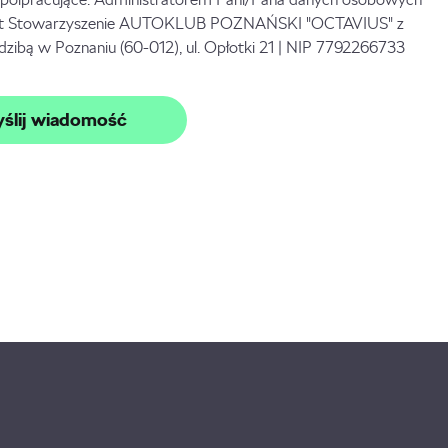
st Stowarzyszenie AUTOKLUB POZNAŃSKI "OCTAVIUS" z
edzibą w Poznaniu (60-012), ul. Opłotki 21 | NIP 7792266733