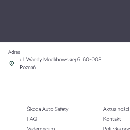
Adres
ul. Wandy Modlibowskiej 6, 60-008
Poznań
Škoda Auto Safety
Aktualności
FAQ
Kontakt
Vademecum
Polityka pr