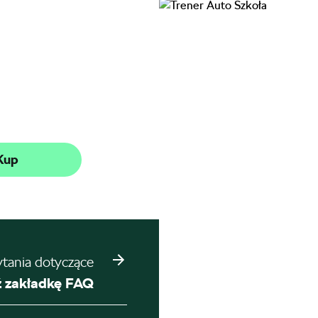
Kup
ytania dotyczące
 zakładkę FAQ