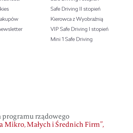
kies
Safe Driving II stopień
zakupów
Kierowca z Wyobraźnią
newsletter
VIP Safe Driving I stopień
Mini 1 Safe Driving