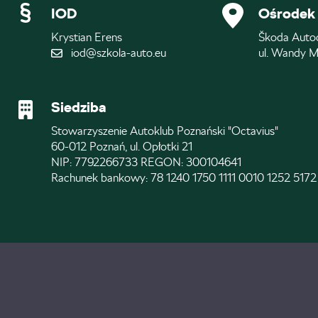
IOD
Ośrodek 
Krystian Erens
Škoda Auto
iod@szkola-auto.eu
ul. Wandy M
Siedziba
Stowarzyszenie Autoklub Poznański "Octavius"
60-012 Poznań, ul. Opłotki 21
NIP: 7792266733 REGON: 300104641
Rachunek bankowy: 78 1240 1750 1111 0010 1252 5172