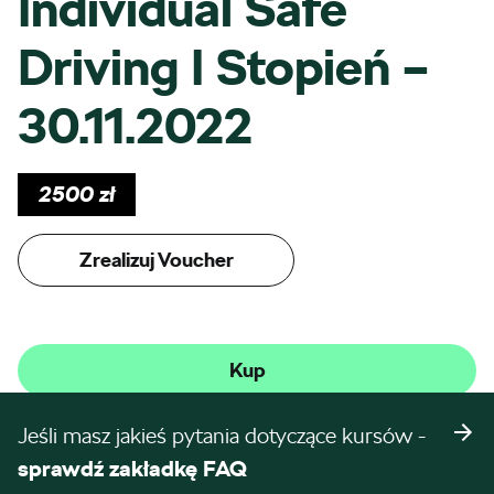
Individual Safe
Driving I Stopień –
30.11.2022
2500
zł
Zrealizuj Voucher
Kup
Jeśli masz jakieś pytania dotyczące kursów -
sprawdź zakładkę FAQ