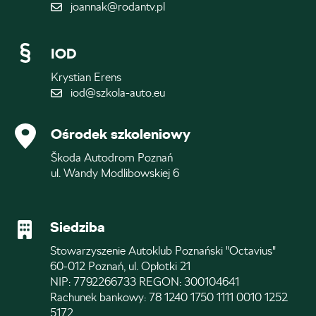
joannak@rodantv.pl
IOD
Krystian Erens
iod@szkola-auto.eu
Ośrodek szkoleniowy
Škoda Autodrom Poznań
ul. Wandy Modlibowskiej 6
Siedziba
Stowarzyszenie Autoklub Poznański "Octavius"
60-012 Poznań, ul. Opłotki 21
NIP: 7792266733 REGON: 300104641
Rachunek bankowy: 78 1240 1750 1111 0010 1252
5172