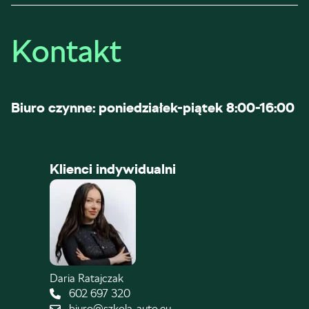
Kontakt
Biuro czynne: poniedziałek-piątek 8:00-16:00
Klienci indywidualni
Daria Ratajczak
602 697 320
biuro@szkola-auto.eu