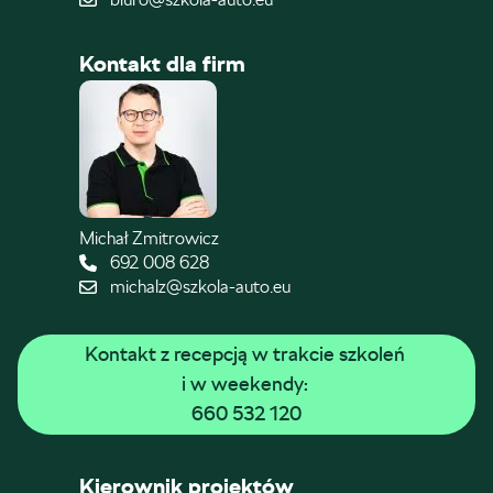
Kontakt dla firm
Michał Zmitrowicz
692 008 628
michalz@szkola-auto.eu
Kontakt z recepcją w trakcie szkoleń 
i w weekendy: 
660 532 120
Kierownik projektów