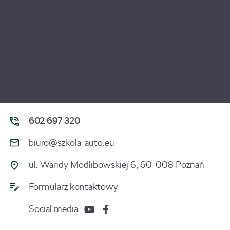
602 697 320
biuro@szkola-auto.eu
ul. Wandy Modlibowskiej 6, 60-008 Poznań
Formularz kontaktowy
Social media: