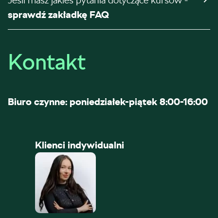
Jeśli masz jakieś pytania dotyczące kursów -
sprawdź zakładkę FAQ
Kontakt
Biuro czynne: poniedziałek-piątek 8:00-16:00
Klienci indywidualni