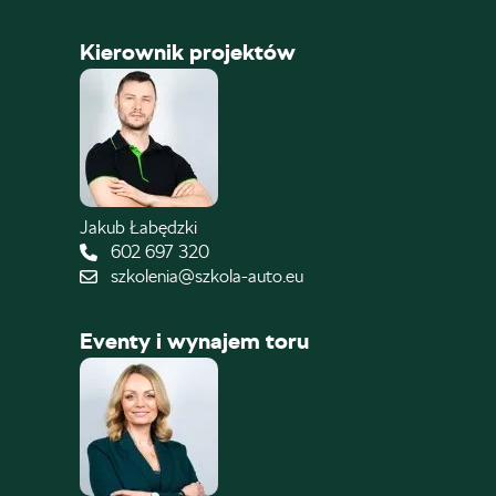
Kierownik projektów
Jakub Łabędzki
602 697 320
szkolenia@szkola-auto.eu
Eventy i wynajem toru