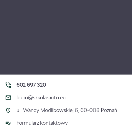
602 697 320
biuro@szkola-auto.eu
ul. Wandy Modlibowskiej 6, 60-008 Poznań
Formularz kontaktowy