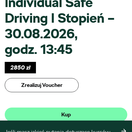
Individual Safe
Driving I Stopień –
30.08.2026,
godz. 13:45
2850
zł
Zrealizuj Voucher
Kup