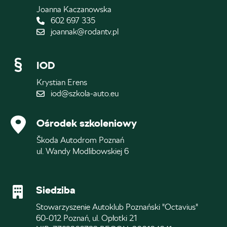
Joanna Kaczanowska
602 697 335
joannak@rodantv.pl
IOD
Krystian Erens
iod@szkola-auto.eu
Ośrodek szkoleniowy
Škoda Autodrom Poznań
ul. Wandy Modlibowskiej 6
Siedziba
Stowarzyszenie Autoklub Poznański "Octavius"
60-012 Poznań, ul. Opłotki 21