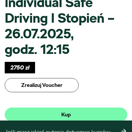
Individual Safe
Driving I Stopień –
26.07.2025,
godz. 12:15
2750
zł
Zrealizuj Voucher
Kup