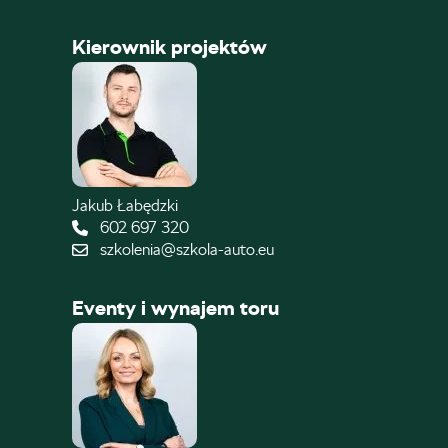
Kierownik projektów
Jakub Łabędzki
602 697 320
szkolenia@szkola-auto.eu
Eventy i wynajem toru