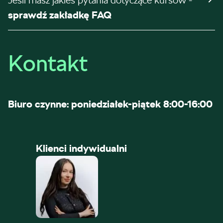
Jeśli masz jakieś pytania dotyczące kursów -
sprawdź zakładkę FAQ
Kontakt
Biuro czynne: poniedziałek-piątek 8:00-16:00
Klienci indywidualni