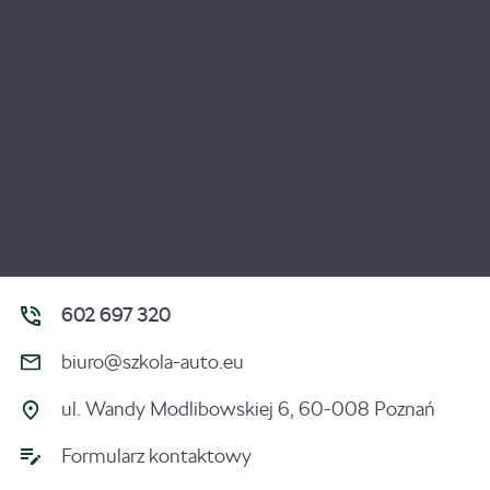
602 697 320
biuro@szkola-auto.eu
ul. Wandy Modlibowskiej 6, 60-008 Poznań
Formularz kontaktowy