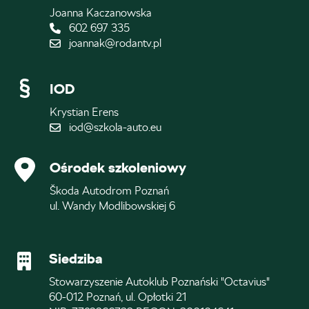
Joanna Kaczanowska
602 697 335
joannak@rodantv.pl
IOD
Krystian Erens
iod@szkola-auto.eu
Ośrodek szkoleniowy
Škoda Autodrom Poznań
ul. Wandy Modlibowskiej 6
Siedziba
Stowarzyszenie Autoklub Poznański "Octavius"
60-012 Poznań, ul. Opłotki 21