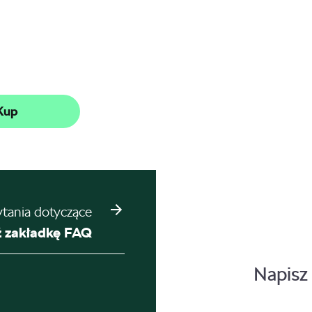
Kup
ytania dotyczące
 zakładkę FAQ
Napisz