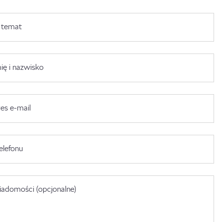
 temat
ię i nazwisko
es e-mail
elefonu
adomości (opcjonalne)