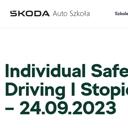
Szkol
Individual Saf
Driving I Stop
– 24.09.2023