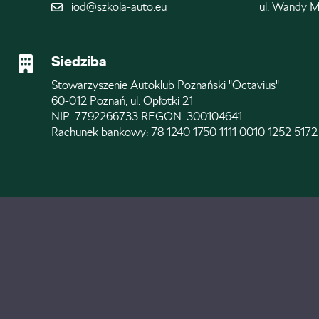
iod@szkola-auto.eu
ul. Wandy M
Siedziba
Stowarzyszenie Autoklub Poznański "Octavius"
60-012 Poznań, ul. Opłotki 21
NIP: 7792266733 REGON: 300104641
Rachunek bankowy: 78 1240 1750 1111 0010 1252 5172