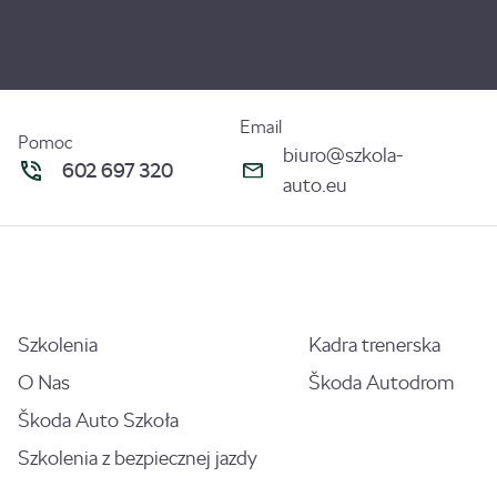
Email
Pomoc
biuro@szkola-
602 697 320
auto.eu
Szkolenia
Kadra trenerska
O Nas
Škoda Autodrom
Škoda Auto Szkoła
Szkolenia z bezpiecznej jazdy