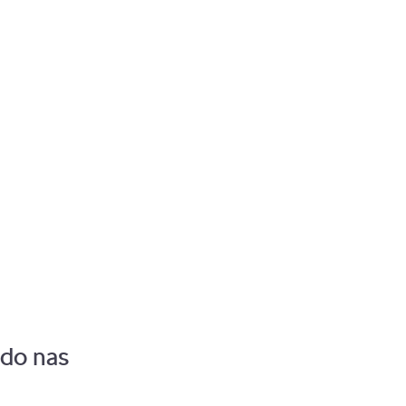
Pozostaw zalogowanego
 do nas