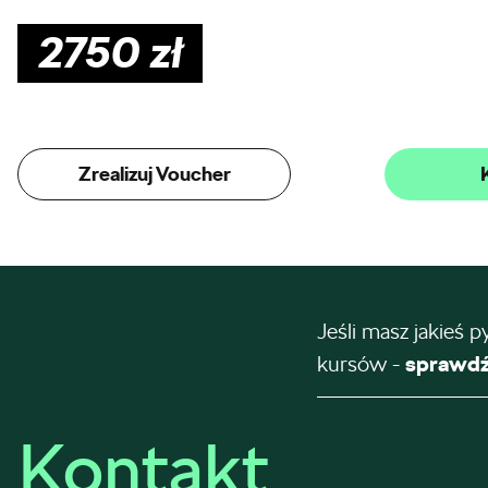
2750
zł
Zrealizuj Voucher
Jeśli masz jakieś p
kursów -
sprawdź
Kontakt