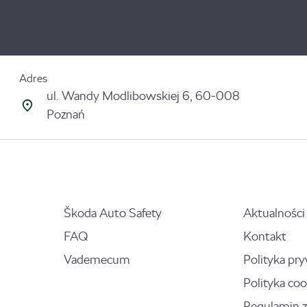
Adres
ul. Wandy Modlibowskiej 6, 60-008
Poznań
Škoda Auto Safety
Aktualności
FAQ
Kontakt
Vademecum
Polityka pr
Polityka coo
Regulamin 