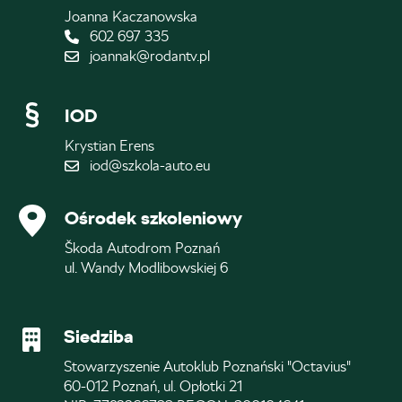
Joanna Kaczanowska
602 697 335
joannak@rodantv.pl
IOD
Krystian Erens
iod@szkola-auto.eu
Ośrodek szkoleniowy
Škoda Autodrom Poznań
ul. Wandy Modlibowskiej 6
Siedziba
Stowarzyszenie Autoklub Poznański "Octavius"
60-012 Poznań, ul. Opłotki 21