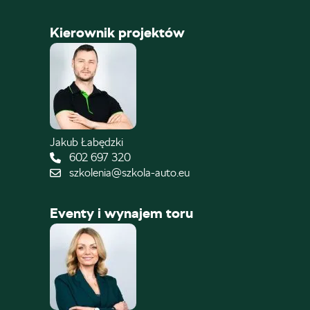
Kierownik projektów
Jakub Łabędzki
602 697 320
szkolenia@szkola-auto.eu
Eventy i wynajem toru