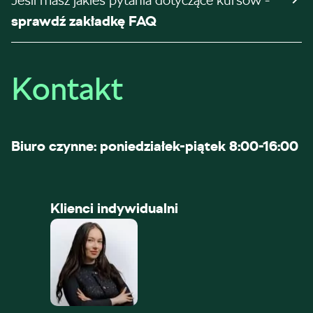
Jeśli masz jakieś pytania dotyczące kursów -
sprawdź zakładkę FAQ
Kontakt
Biuro czynne: poniedziałek-piątek 8:00-16:00
Klienci indywidualni