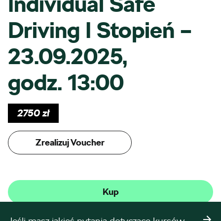
Individual Safe
Driving I Stopień –
23.09.2025,
godz. 13:00
2750
zł
Zrealizuj Voucher
Kup