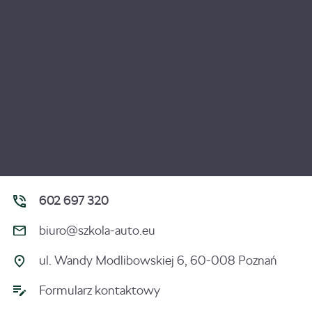
602 697 320
biuro@szkola-auto.eu
ul. Wandy Modlibowskiej 6, 60-008 Poznań
Formularz kontaktowy