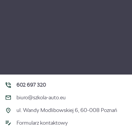
602 697 320
biuro@szkola-auto.eu
ul. Wandy Modlibowskiej 6, 60-008 Poznań
Formularz kontaktowy