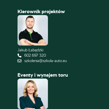
Kierownik projektów
Jakub Łabędzki
602 697 320
szkolenia@szkola-auto.eu
Eventy i wynajem toru