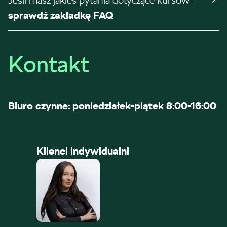
Jeśli masz jakieś pytania dotyczące kursów -
sprawdź zakładkę FAQ
Kontakt
Biuro czynne: poniedziałek-piątek 8:00-16:00
Klienci indywidualni