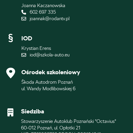
Joanna Kaczanowska
602 697 335
joannak@rodantv.pl
IOD
Krystian Erens
iod@szkola-auto.eu
Ośrodek szkoleniowy
Škoda Autodrom Poznań
ul. Wandy Modlibowskiej 6
Siedziba
Stowarzyszenie Autoklub Poznański "Octavius"
60-012 Poznań, ul. Opłotki 21