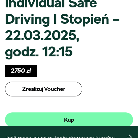
Individual Safe
Driving I Stopień –
22.03.2025,
godz. 12:15
2750
zł
Zrealizuj Voucher
Kup