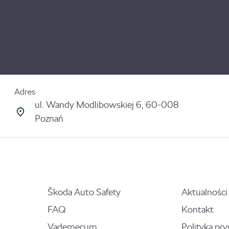
Adres
ul. Wandy Modlibowskiej 6, 60-008
Poznań
Škoda Auto Safety
Aktualności
FAQ
Kontakt
Vademecum
Polityka pr