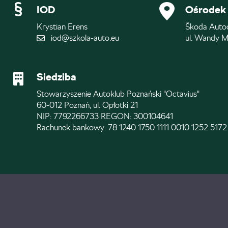
IOD
Ośrodek 
Krystian Erens
Škoda Auto
iod@szkola-auto.eu
ul. Wandy M
Siedziba
Stowarzyszenie Autoklub Poznański "Octavius"
60-012 Poznań, ul. Opłotki 21
NIP: 7792266733 REGON: 300104641
Rachunek bankowy: 78 1240 1750 1111 0010 1252 5172