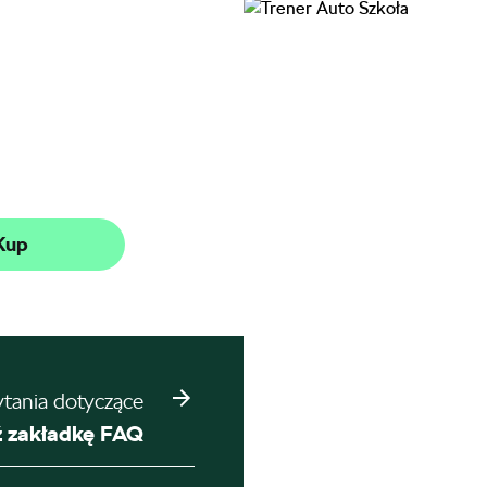
Kup
ytania dotyczące
 zakładkę FAQ