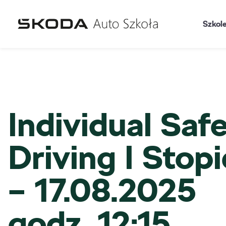
Szkol
Individual Saf
Driving I Stop
– 17.08.2025
godz. 12:15