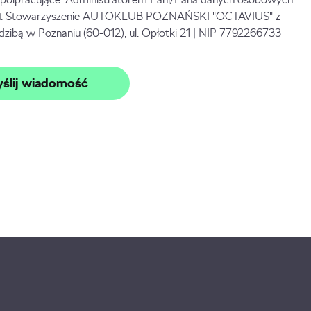
st Stowarzyszenie AUTOKLUB POZNAŃSKI "OCTAVIUS" z
edzibą w Poznaniu (60-012), ul. Opłotki 21 | NIP 7792266733