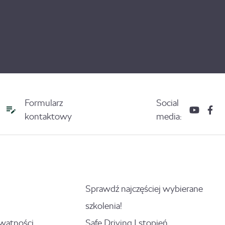
Formularz
Social
kontaktowy
media:
Sprawdź najczęściej wybierane
szkolenia!
ywatności
Safe Driving I stopień