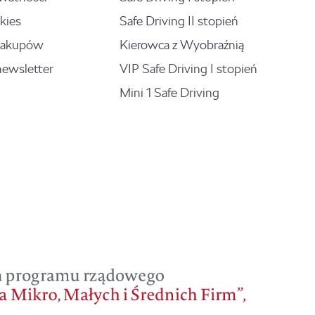
kies
Safe Driving II stopień
zakupów
Kierowca z Wyobraźnią
newsletter
VIP Safe Driving I stopień
Mini 1 Safe Driving