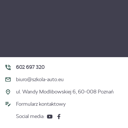
602 697 320
biuro@szkola-auto.eu
ul. Wandy Modlibowskiej 6, 60-008 Poznań
Formularz kontaktowy
Social media: