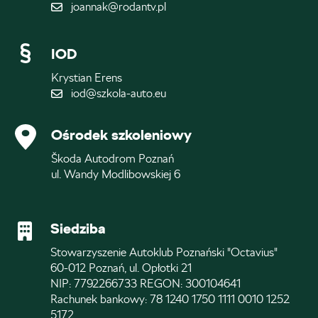
joannak@rodantv.pl
IOD
Krystian Erens
iod@szkola-auto.eu
Ośrodek szkoleniowy
Škoda Autodrom Poznań
ul. Wandy Modlibowskiej 6
Siedziba
Stowarzyszenie Autoklub Poznański "Octavius"
60-012 Poznań, ul. Opłotki 21
NIP: 7792266733 REGON: 300104641
Rachunek bankowy: 78 1240 1750 1111 0010 1252
5172