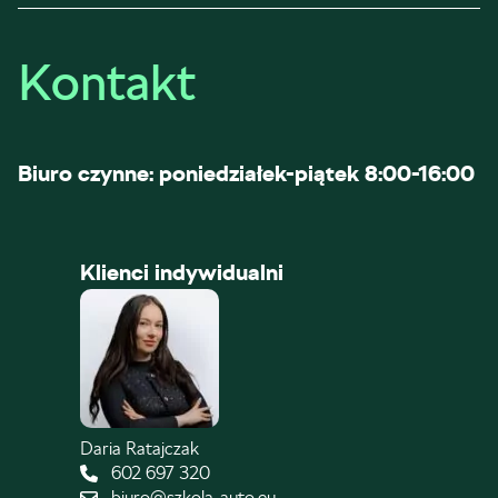
Kontakt
Biuro czynne: poniedziałek-piątek 8:00-16:00
Klienci indywidualni
Daria Ratajczak
602 697 320
biuro@szkola-auto.eu