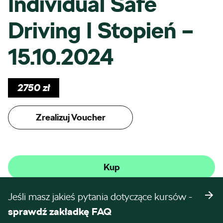
Individual Safe
Driving I Stopień –
15.10.2024
2750
zł
Zrealizuj Voucher
Kup
Jeśli masz jakieś pytania dotyczące kursów -
sprawdź zakładkę FAQ