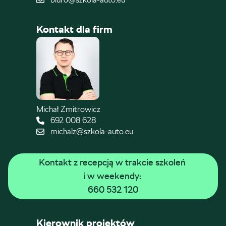
Kontakt dla firm
Michał Zmitrowicz
692 008 628
michalz@szkola-auto.eu
Kontakt z recepcją w trakcie szkoleń 
i w weekendy: 
660 532 120
Kierownik projektów