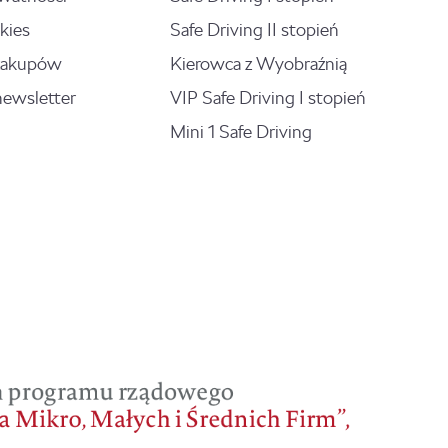
kies
Safe Driving II stopień
zakupów
Kierowca z Wyobraźnią
newsletter
VIP Safe Driving I stopień
Mini 1 Safe Driving