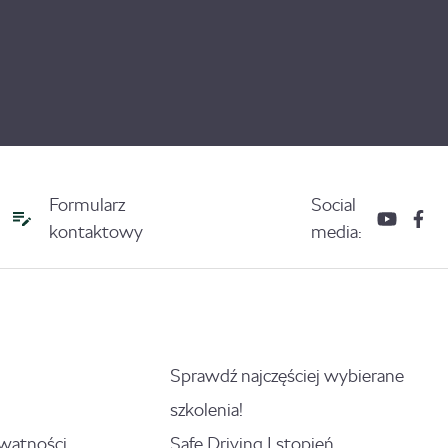
Formularz
Social
kontaktowy
media:
Sprawdź najczęściej wybierane
szkolenia!
ywatności
Safe Driving I stopień