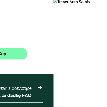
Kup
ytania dotyczące
 zakładkę FAQ