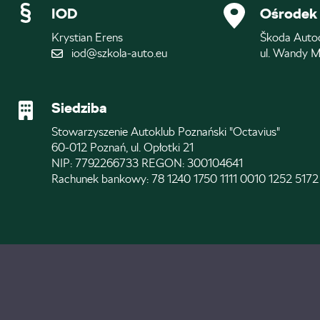
IOD
Ośrodek 
Krystian Erens
Škoda Auto
iod@szkola-auto.eu
ul. Wandy M
Siedziba
Stowarzyszenie Autoklub Poznański "Octavius"
60-012 Poznań, ul. Opłotki 21
NIP: 7792266733 REGON: 300104641
Rachunek bankowy: 78 1240 1750 1111 0010 1252 5172