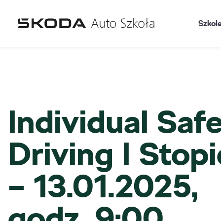
Szkol
Individual Saf
Driving I Stop
– 13.01.2025,
godz. 9:00