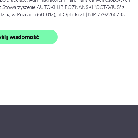
st Stowarzyszenie AUTOKLUB POZNAŃSKI "OCTAVIUS" z
edzibą w Poznaniu (60-012), ul. Opłotki 21 | NIP 7792266733