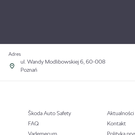
Adres
ul. Wandy Modlibowskiej 6, 60-008
Poznań
Škoda Auto Safety
Aktualności
FAQ
Kontakt
Vademecum
Polityka pr