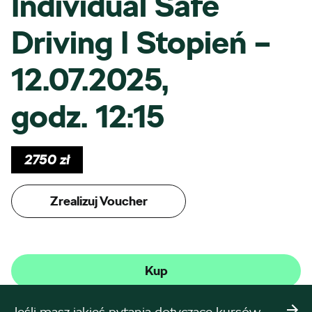
Individual Safe
Driving I Stopień –
12.07.2025,
godz. 12:15
2750
zł
Zrealizuj Voucher
Kup