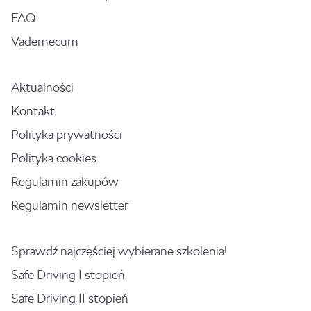
FAQ
Vademecum
Aktualności
Kontakt
Polityka prywatności
Polityka cookies
Regulamin zakupów
Regulamin newsletter
Sprawdź najczęściej wybierane szkolenia!
Safe Driving I stopień
Safe Driving II stopień