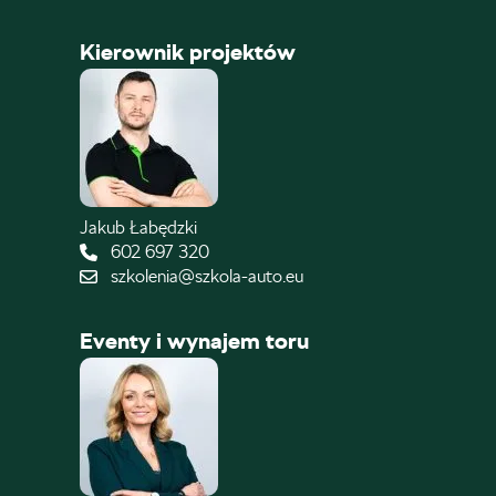
Kierownik projektów
Jakub Łabędzki
602 697 320
szkolenia@szkola-auto.eu
Eventy i wynajem toru