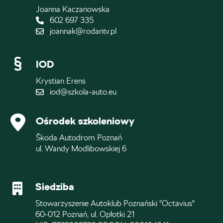
Joanna Kaczanowska
602 697 335
joannak@rodantv.pl
IOD
Krystian Erens
iod@szkola-auto.eu
Ośrodek szkoleniowy
Škoda Autodrom Poznań
ul. Wandy Modlibowskiej 6
Siedziba
Stowarzyszenie Autoklub Poznański "Octavius"
60-012 Poznań, ul. Opłotki 21