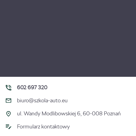
602 697 320
biuro@szkola-auto.eu
ul. Wandy Modlibowskiej 6, 60-008 Poznań
Formularz kontaktowy