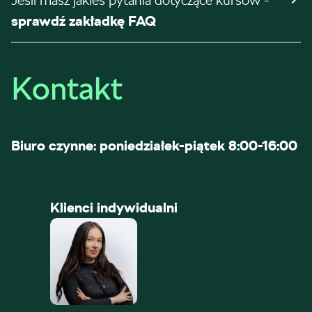
Jeśli masz jakieś pytania dotyczące kursów -
sprawdź zakładkę FAQ
Kontakt
Biuro czynne: poniedziałek-piątek 8:00-16:00
Klienci indywidualni