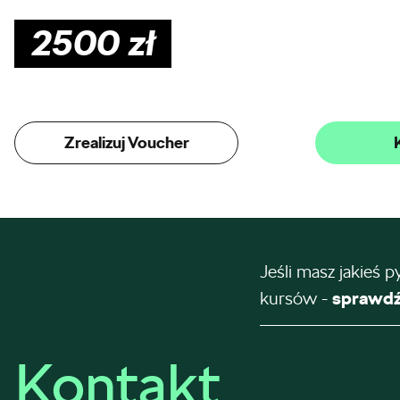
2500
zł
Zrealizuj Voucher
Jeśli masz jakieś p
kursów -
sprawdź
Kontakt