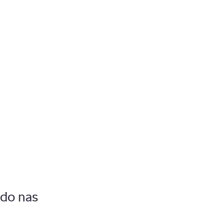
Pozostaw zalogowanego
 do nas