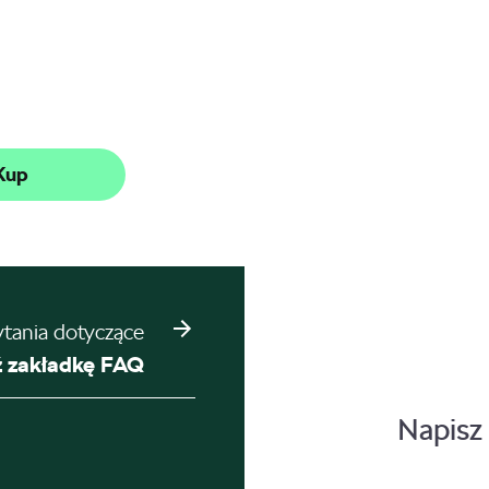
Kup
ytania dotyczące
 zakładkę FAQ
Napisz