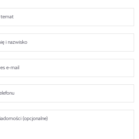
 temat
ię i nazwisko
es e-mail
elefonu
adomości (opcjonalne)