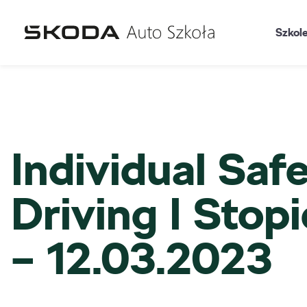
Szkol
Individual Saf
Driving I Stop
– 12.03.2023