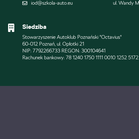
iod@szkola-auto.eu
ul. Wandy M
Siedziba
Stowarzyszenie Autoklub Poznański "Octavius"
60-012 Poznań, ul. Opłotki 21
NIP: 7792266733 REGON: 300104641
Rachunek bankowy: 78 1240 1750 1111 0010 1252 5172