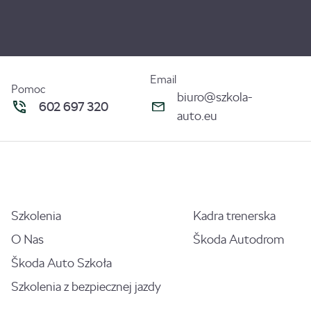
Email
Pomoc
biuro@szkola-
602 697 320
auto.eu
Szkolenia
Kadra trenerska
O Nas
Škoda Autodrom
Škoda Auto Szkoła
Szkolenia z bezpiecznej jazdy