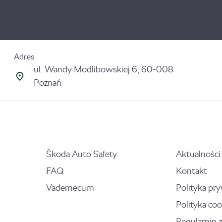
Adres
ul. Wandy Modlibowskiej 6, 60-008
Poznań
Škoda Auto Safety
Aktualności
FAQ
Kontakt
Vademecum
Polityka pr
Polityka coo
Regulamin 