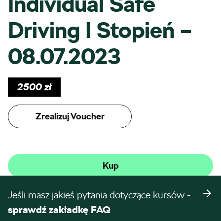
Individual Safe
Driving I Stopień –
08.07.2023
2500
zł
Zrealizuj Voucher
Kup
Jeśli masz jakieś pytania dotyczące kursów -
sprawdź zakładkę FAQ