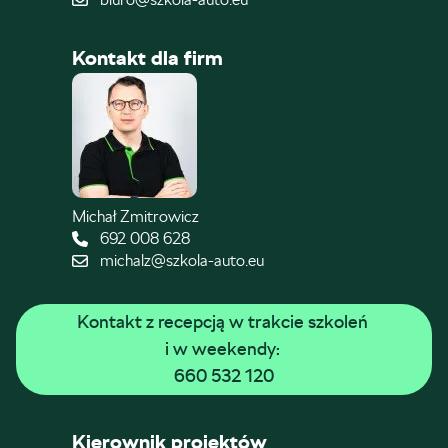
Kontakt dla firm
Michał Zmitrowicz
692 008 628
michalz@szkola-auto.eu
Kontakt z recepcją w trakcie szkoleń 
i w weekendy: 
660 532 120
Kierownik projektów