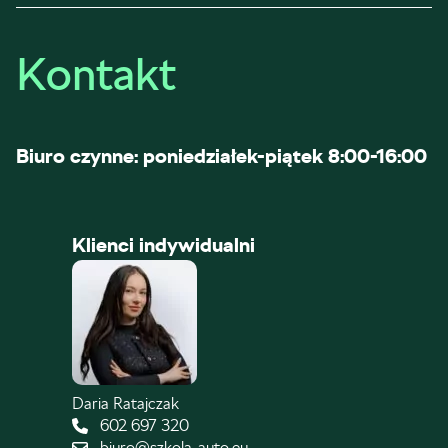
Kontakt
Biuro czynne: poniedziałek-piątek 8:00-16:00
Klienci indywidualni
Daria Ratajczak
602 697 320
biuro@szkola-auto.eu