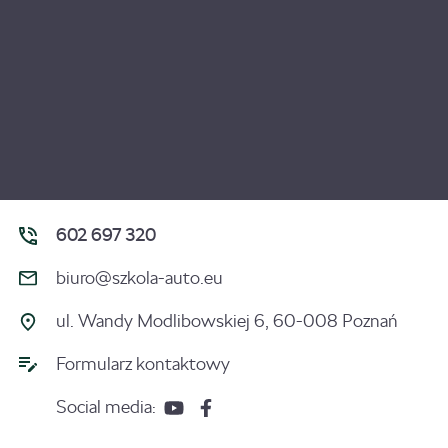
602 697 320
biuro@szkola-auto.eu
ul. Wandy Modlibowskiej 6, 60-008 Poznań
Formularz kontaktowy
Social media: