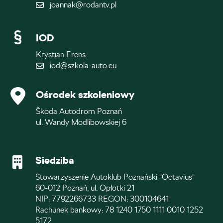
joannak@rodantv.pl
IOD
Krystian Erens
iod@szkola-auto.eu
Ośrodek szkoleniowy
Škoda Autodrom Poznań
ul. Wandy Modlibowskiej 6
Siedziba
Stowarzyszenie Autoklub Poznański "Octavius"
60-012 Poznań, ul. Opłotki 21
NIP: 7792266733 REGON: 300104641
Rachunek bankowy: 78 1240 1750 1111 0010 1252
5172