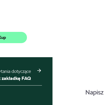
Kup
ytania dotyczące
 zakładkę FAQ
Napisz