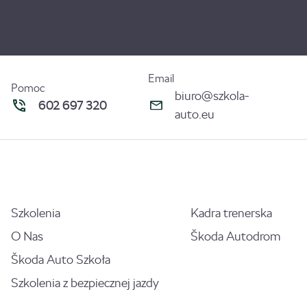
Email
Pomoc
biuro@szkola-
602 697 320
auto.eu
Szkolenia
Kadra trenerska
O Nas
Škoda Autodrom
Škoda Auto Szkoła
Szkolenia z bezpiecznej jazdy