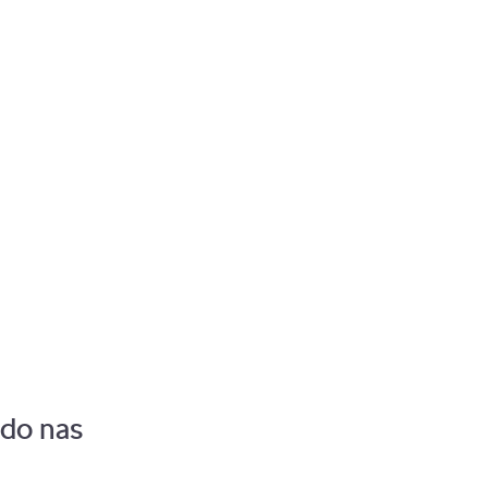
Pozostaw zalogowanego
 do nas