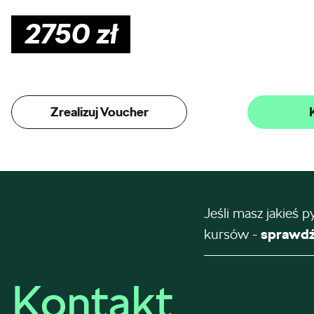
2750
zł
Zrealizuj Voucher
Jeśli masz jakieś p
kursów -
sprawdź
Kontakt