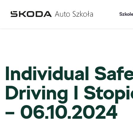
Szkol
Individual Saf
Driving I Stop
– 06.10.2024