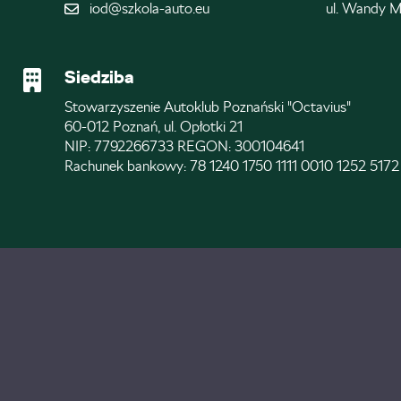
iod@szkola-auto.eu
ul. Wandy M
Siedziba
Stowarzyszenie Autoklub Poznański "Octavius"
60-012 Poznań, ul. Opłotki 21
NIP: 7792266733 REGON: 300104641
Rachunek bankowy: 78 1240 1750 1111 0010 1252 5172