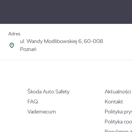
Adres
ul. Wandy Modlibowskiej 6, 60-008
Poznań
Škoda Auto Safety
Aktualności
FAQ
Kontakt
Vademecum
Polityka pr
Polityka coo
Regulamin 