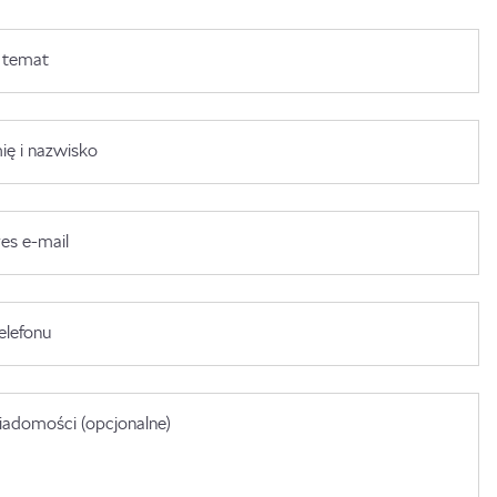
 temat
ię i nazwisko
es e-mail
elefonu
adomości (opcjonalne)