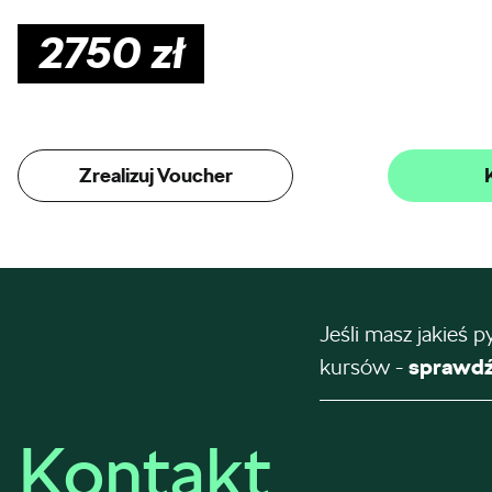
2750
zł
Zrealizuj Voucher
Jeśli masz jakieś p
kursów -
sprawdź
Kontakt