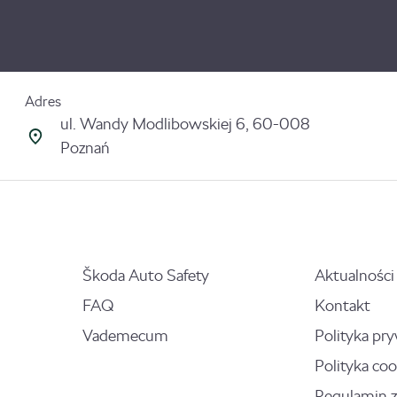
Adres
ul. Wandy Modlibowskiej 6, 60-008
Poznań
Škoda Auto Safety
Aktualności
FAQ
Kontakt
Vademecum
Polityka pr
Polityka coo
Regulamin 