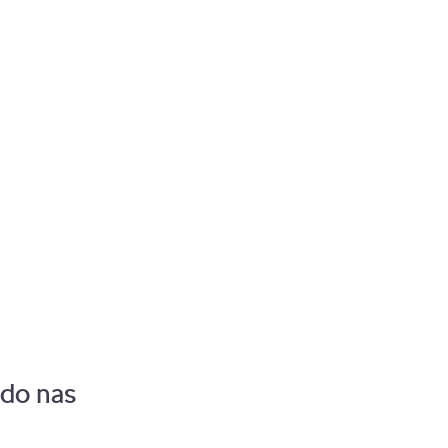
Pozostaw zalogowanego
 do nas