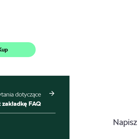
Kup
ytania dotyczące
 zakładkę FAQ
Napisz