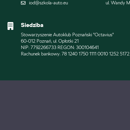
iod@szkola-auto.eu
ul. Wandy M
Siedziba
Stowarzyszenie Autoklub Poznański "Octavius"
60-012 Poznań, ul. Opłotki 21
NIP: 7792266733 REGON: 300104641
Rachunek bankowy: 78 1240 1750 1111 0010 1252 5172