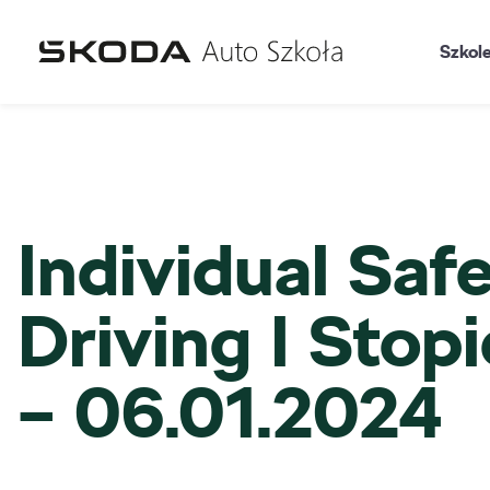
Szkol
Individual Saf
Driving I Stop
– 06.01.2024