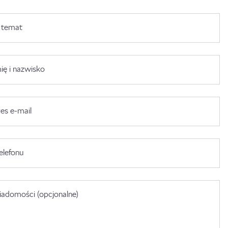
 temat
ię i nazwisko
es e-mail
elefonu
adomości (opcjonalne)