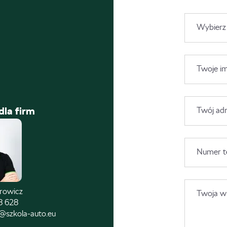
Wybierz
Twoje im
dla firm
Twój adr
Numer t
trowicz
Twoja wi
8 628
@szkola-auto.eu