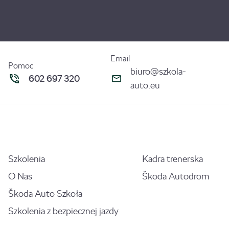
Email
Pomoc
biuro@szkola-
602 697 320
auto.eu
Szkolenia
Kadra trenerska
O Nas
Škoda Autodrom
Škoda Auto Szkoła
Szkolenia z bezpiecznej jazdy