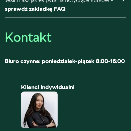
Jeśli masz jakieś pytania dotyczące kursów -
sprawdź zakładkę FAQ
Kontakt
Biuro czynne: poniedziałek-piątek 8:00-16:00
Klienci indywidualni