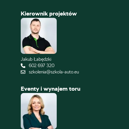
Kierownik projektów
Jakub Łabędzki
602 697 320
szkolenia@szkola-auto.eu
Eventy i wynajem toru