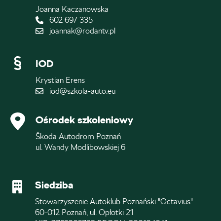
Joanna Kaczanowska
602 697 335
joannak@rodantv.pl
IOD
Krystian Erens
iod@szkola-auto.eu
Ośrodek szkoleniowy
Škoda Autodrom Poznań
ul. Wandy Modlibowskiej 6
Siedziba
Stowarzyszenie Autoklub Poznański "Octavius"
60-012 Poznań, ul. Opłotki 21