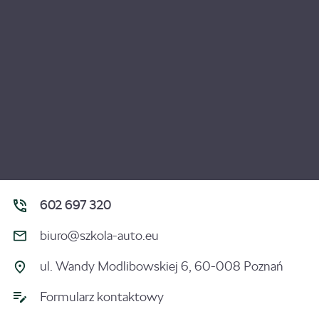
602 697 320
biuro@szkola-auto.eu
ul. Wandy Modlibowskiej 6, 60-008 Poznań
Formularz kontaktowy