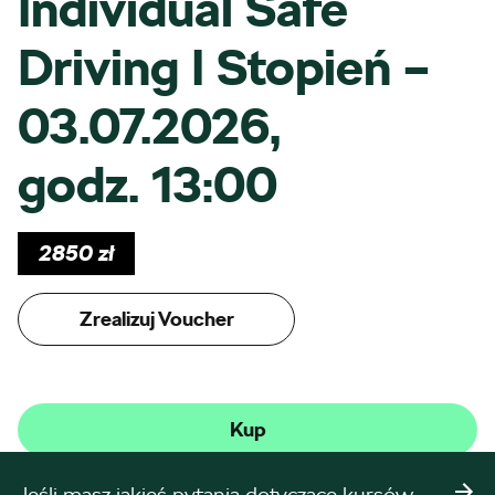
Individual Safe
Driving I Stopień –
03.07.2026,
godz. 13:00
2850
zł
Zrealizuj Voucher
Kup