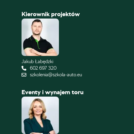
Kierownik projektów
Jakub Łabędzki
602 697 320
szkolenia@szkola-auto.eu
Eventy i wynajem toru