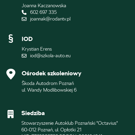
Joanna Kaczanowska
602 697 335
joannak@rodantv.pl
IOD
Krystian Erens
iod@szkola-auto.eu
Ośrodek szkoleniowy
Škoda Autodrom Poznań
ul. Wandy Modlibowskiej 6
Siedziba
Stowarzyszenie Autoklub Poznański "Octavius"
60-012 Poznań, ul. Opłotki 21