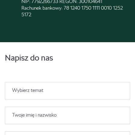
NIP: 7792266733 REGON: 300104641
Rachunek bankowy: 78 1240 1750 1111 0010 1252
5172
Napisz do nas
Wybierz temat
Twoje imię i nazwisko