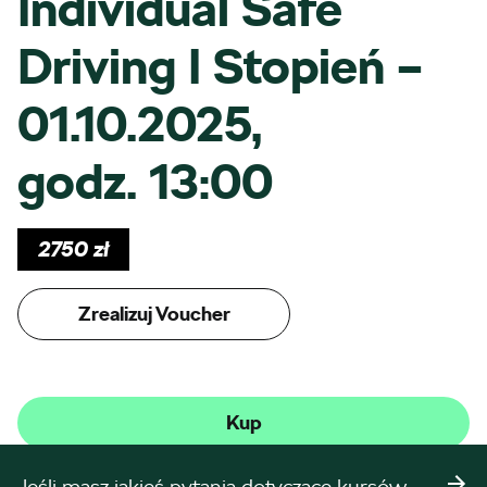
Individual Safe
Driving I Stopień –
01.10.2025,
godz. 13:00
2750
zł
Zrealizuj Voucher
Kup