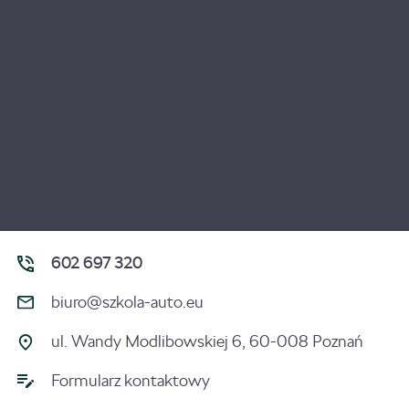
602 697 320
biuro@szkola-auto.eu
ul. Wandy Modlibowskiej 6, 60-008 Poznań
Formularz kontaktowy