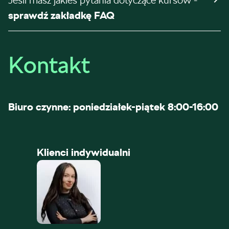
Jeśli masz jakieś pytania dotyczące kursów -
sprawdź zakładkę FAQ
Kontakt
Biuro czynne: poniedziałek-piątek 8:00-16:00
Klienci indywidualni