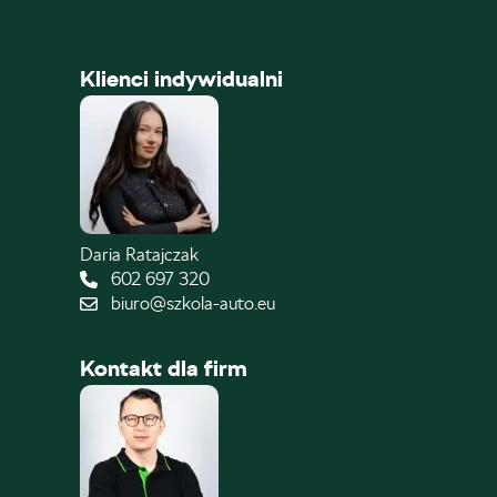
Klienci indywidualni
Daria Ratajczak
602 697 320
biuro@szkola-auto.eu
Kontakt dla firm