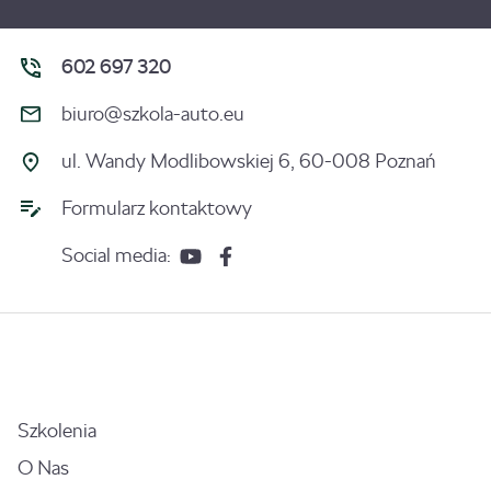
602 697 320
biuro@szkola-auto.eu
ul. Wandy Modlibowskiej 6, 60-008 Poznań
Formularz kontaktowy
Social media:
Szkolenia
O Nas