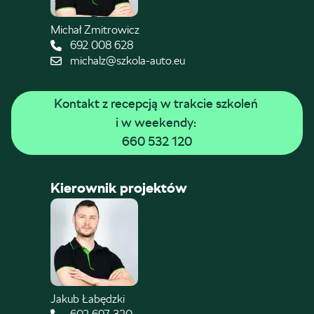
Michał Zmitrowicz
692 008 628
michalz@szkola-auto.eu
Kontakt z recepcją w trakcie szkoleń 
i w weekendy: 
660 532 120
Kierownik projektów
Jakub Łabędzki