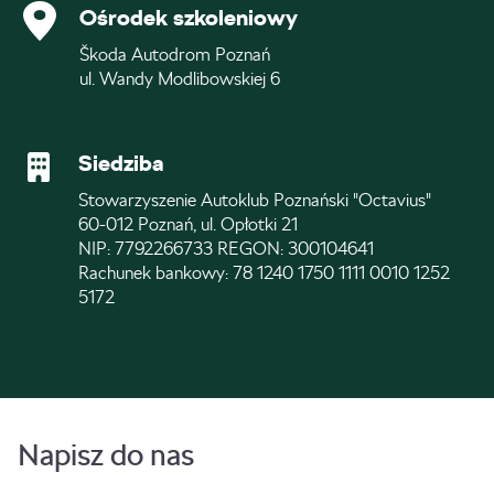
Ośrodek szkoleniowy
Škoda Autodrom Poznań
ul. Wandy Modlibowskiej 6
Siedziba
Stowarzyszenie Autoklub Poznański "Octavius"
60-012 Poznań, ul. Opłotki 21
NIP: 7792266733 REGON: 300104641
Rachunek bankowy: 78 1240 1750 1111 0010 1252
5172
Napisz do nas